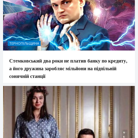
ТЕРНОПІЛЬЩИНА
Стемковський два роки не платив банку по кредиту,
а його дружина заробляє мільйони на підпільній
сонячній станції