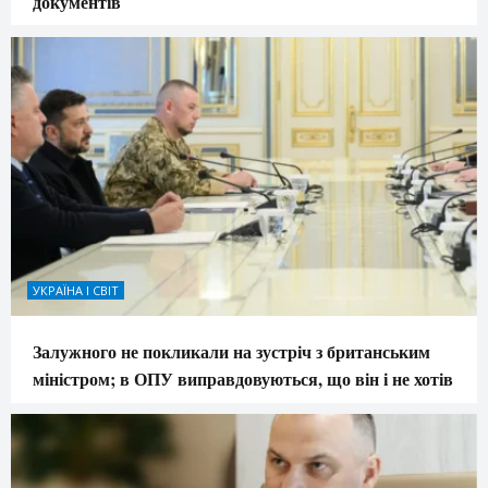
документів
УКРАЇНА І СВІТ
Залужного не покликали на зустріч з британським
міністром; в ОПУ виправдовуються, що він і не хотів