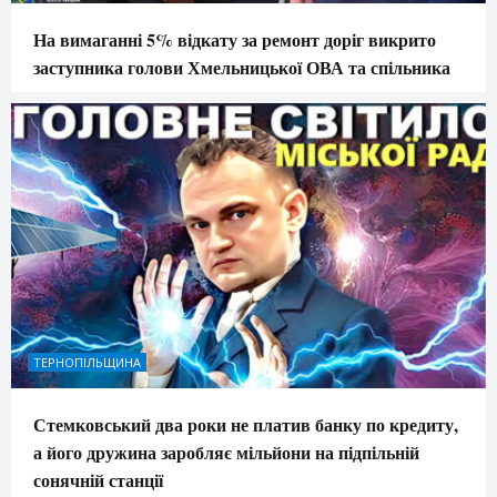
На вимаганні 5% відкату за ремонт доріг викрито
заступника голови Хмельницької ОВА та спільника
ТЕРНОПІЛЬЩИНА
Стемковський два роки не платив банку по кредиту,
а його дружина заробляє мільйони на підпільній
сонячній станції