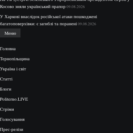
Косово зняли український прапор
09.08.2026
У Харкові внаслідок російської атаки пошкоджені
багатоповерхівки: є загиблі та поранені
09.08.2026
Меню
Головна
Тернопільщина
Україна і світ
Статті
Блоги
Politerno.LIVE
Стріми
Голосування
Прес-релізи