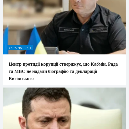
УКРАЇНА І СВІТ
Центр протидії корупції стверджує, що Кабмін, Рада
та МВС не надали біографію та декларації
Вигівського