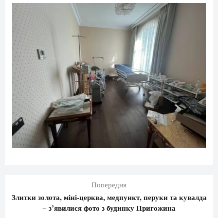
Попередня
Злитки золота, міні-церква, медпункт, перуки та кувалда
− з’явилися фото з будинку Пригожина