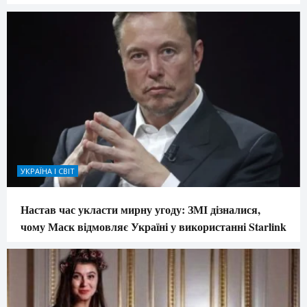
УКРАЇНА І СВІТ
Настав час укласти мирну угоду: ЗМІ дізналися,
чому Маск відмовляє Україні у використанні Starlink