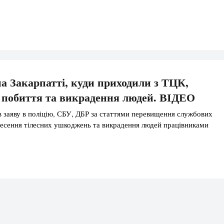
а Закарпатті, куди приходили з ТЦК,
 побиття та викрадення людей. ВІДЕО
 заяву в поліцію, СБУ, ДБР за статтями перевищення службових
есення тілесних ушкоджень та викрадення людей працівниками