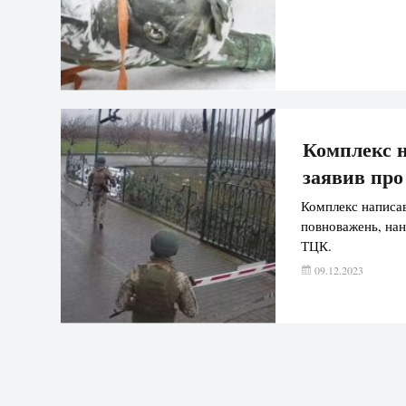
Комплекс н
заявив про
Комплекс написав
повноважень, нан
ТЦК.
09.12.2023