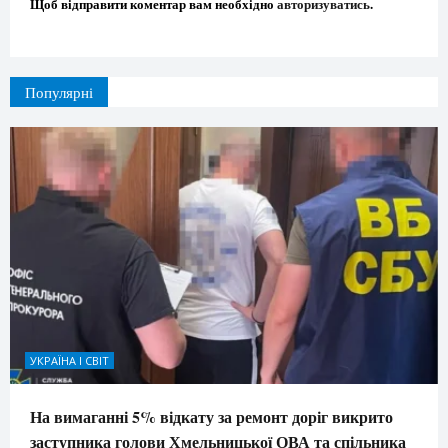
Щоб відправити коментар вам необхідно
авторизуватись
.
Популярні
УКРАЇНА І СВІТ
На вимаганні 5% відкату за ремонт доріг викрито
заступника голови Хмельницької ОВА та спільника