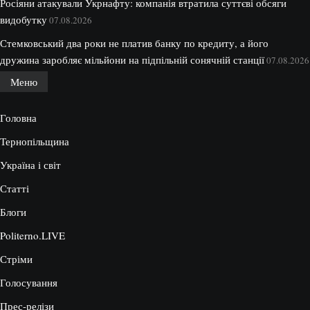
Росіяни атакували Укрнафту: компанія втратила суттєві обсяги
видобутку
07.08.2026
Стемковський два роки не платив банку по кредиту, а його
дружина заробляє мільйони на підпільній сонячній станції
07.08.2026
Меню
Головна
Тернопільщина
Україна і світ
Статті
Блоги
Politerno.LIVE
Стріми
Голосування
Прес-релізи