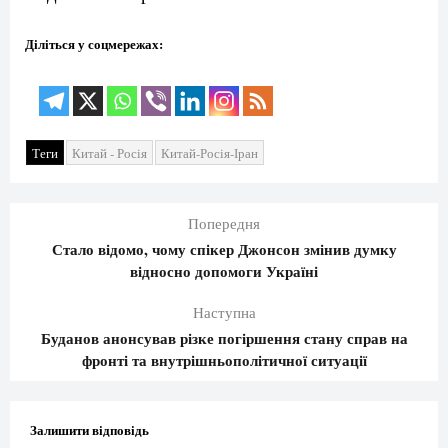
Діліться у соцмережах:
Теги
Китай - Росія
Китай-Росія-Іран
Попередня
Стало відомо, чому спікер Джонсон змінив думку
відносно допомоги Україні
Наступна
Буданов анонсував різке погіршення стану справ на
фронті та внутрішньополітичної ситуації
Залишити відповідь