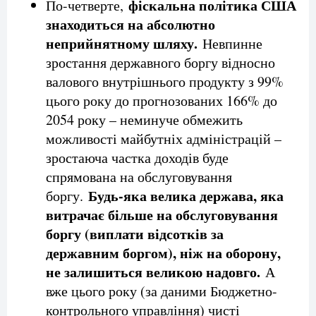
фіскальна політика США
По-четверте,
знаходиться на абсолютно
неприйнятному шляху.
Невпинне
зростання державного боргу відносно
валового внутрішнього продукту з 99%
цього року до прогнозованих 166% до
2054 року – неминуче обмежить
можливості майбутніх адміністрацій –
зростаюча частка доходів буде
спрямована на обслуговування
Будь-яка велика держава, яка
боргу.
витрачає більше на обслуговування
боргу (виплати відсотків за
державним боргом), ніж на оборону,
не залишиться великою надовго.
А
вже цього року (за даними Бюджетно-
контрольного управління) чисті