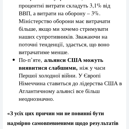
процентні витрати складуть 3,1% від
ВВП, а витрати на оборону – 3%.
Міністерство оборони має витрачати
більше, якщо ми хочемо стримувати
наших супротивників. Зважаючи на
поточні тенденції, здається, що воно
витрачатиме менше.
альянси США можуть
По-п’яте,
виявитися слабшими,
ніж у часи
Першої холодної війни. У Європі
Німеччина ставиться до лідерства США в
Атлантичному альянсі все більш
неоднозначно.
«З усіх цих причин ми не повинні бути
надмірно самовпевненими щодо результатів