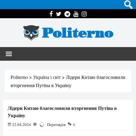
Politerno
Politerno
>
Україна і світ
>
Лідери Китаю благословили
вторгнення Путіна в Україну
Лідери Китаю благословили вторгнення Путіна в
Україну
22.04.2024
1021
Переглядів
0