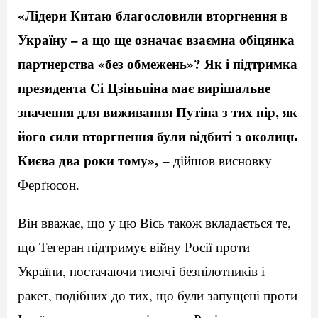
«Лідери Китаю благословили вторгнення в
Україну – а що ще означає взаємна обіцянка
партнерства «без обмежень»? Як і підтримка
президента Сі Цзіньпіна має вирішальне
значення для виживання Путіна з тих пір, як
його сили вторгнення були відбиті з околиць
Києва два роки тому»,
– дійшов висновку
Ферґюсон.
Він вважає, що у цю Вісь також вкладається те,
що Тегеран підтримує війну Росії проти
України, постачаючи тисячі безпілотників і
ракет, подібних до тих, що були запущені проти