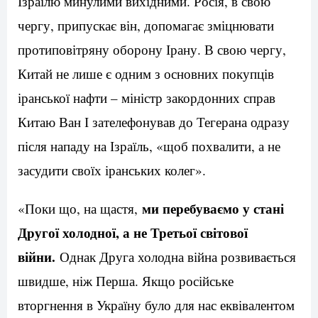
Ізраїлю минулими вихідними. Росія, в свою
чергу, припускає він, допомагає зміцнювати
протиповітряну оборону Ірану. В свою чергу,
Китай не лише є одним з основних покупців
іранської нафти – міністр закордонних справ
Китаю Ван І зателефонував до Тегерана одразу
після нападу на Ізраїль, «щоб похвалити, а не
засудити своїх іранських колег».
ми перебуваємо у стані
«Поки що, на щастя,
Другої холодної, а не Третьої світової
війни.
Однак Друга холодна війна розвивається
швидше, ніж Перша. Якщо російське
вторгнення в Україну було для нас еквівалентом