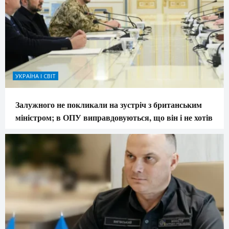
УКРАЇНА І СВІТ
Залужного не покликали на зустріч з британським
міністром; в ОПУ виправдовуються, що він і не хотів