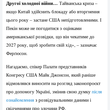
Другої холодної війни…
Тайванська криза –
якщо Китай здійснить блокаду або вторгнення
цього року – застане США непідготовленими. І
Пекін може не погодитися з оцінками
американської розвідки, що він чекатиме до
2027 року, щоб зробити свій хід», – зазначає
Ферґюсон.
Нагадаємо, спікер Палати представників
Конгресу США Майк Джонсон, який раніше
відмовлявся виносити на розгляд законопроєкт
про допомогу Україні, змінив свою думку
після
ознайомлення
з розвідувальними даними і
свідченнями про злочини РФ.