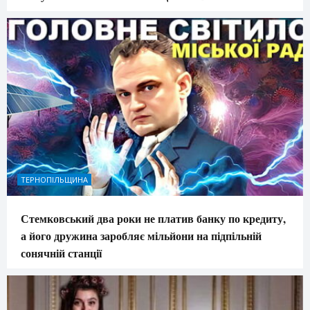
ТЕРНОПІЛЬЩИНА
Стемковський два роки не платив банку по кредиту,
а його дружина заробляє мільйони на підпільній
сонячній станції