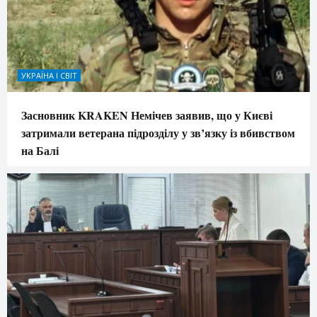
УКРАЇНА І СВІТ
Засновник KRAKEN Немічев заявив, що у Києві
затримали ветерана підрозділу у зв’язку із вбивством
на Балі