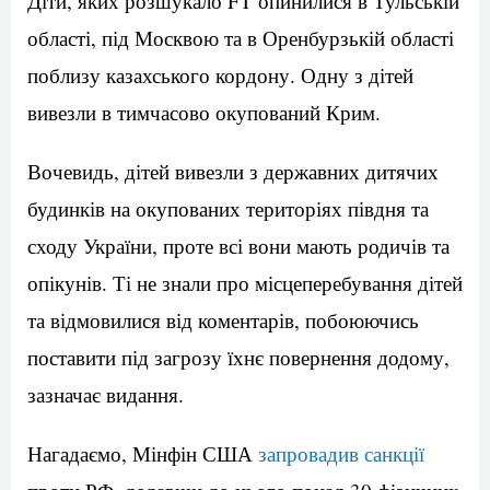
Діти, яких розшукало FT опинилися в Тульській
області, під Москвою та в Оренбурзькій області
поблизу казахського кордону. Одну з дітей
вивезли в тимчасово окупований Крим.
Вочевидь, дітей вивезли з державних дитячих
будинків на окупованих територіях півдня та
сходу України, проте всі вони мають родичів та
опікунів. Ті не знали про місцеперебування дітей
та відмовилися від коментарів, побоюючись
поставити під загрозу їхнє повернення додому,
зазначає видання.
Нагадаємо, Мінфін США
запровадив санкції