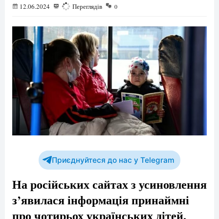
12.06.2024
552
Переглядів
0
Приєднуйтеся до нас у Telegram
На російських сайтах з усиновлення
з’явилася інформація принаймні
про чотирьох українських дітей,