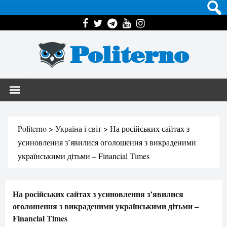
Politerno
Politerno
>
Україна і світ
>
На російських сайтах з
усиновлення з’явилися оголошення з викраденими
українськими дітьми – Financial Times
На російських сайтах з усиновлення з’явилися
оголошення з викраденими українськими дітьми –
Financial Times