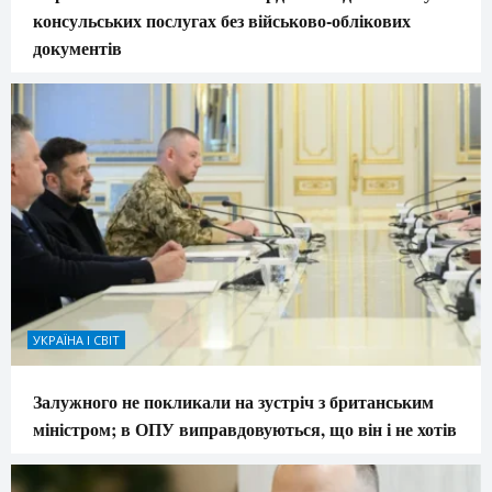
консульських послугах без військово-облікових
документів
УКРАЇНА І СВІТ
Залужного не покликали на зустріч з британським
міністром; в ОПУ виправдовуються, що він і не хотів