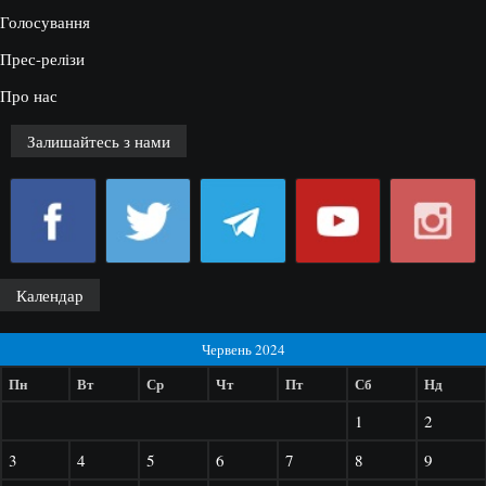
Голосування
Прес-релізи
Про нас
Залишайтесь з нами
Календар
Червень 2024
Пн
Вт
Ср
Чт
Пт
Сб
Нд
1
2
3
4
5
6
7
8
9