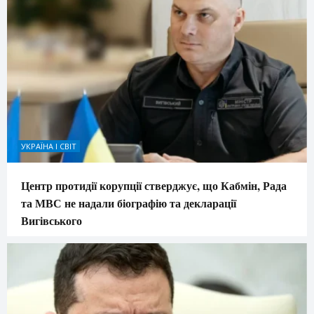
УКРАЇНА І СВІТ
Центр протидії корупції стверджує, що Кабмін, Рада
та МВС не надали біографію та декларації
Вигівського