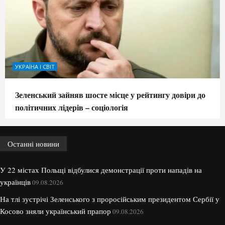
УКРАЇНА І СВІТ
Зеленський зайняв шосте місце у рейтингу довіри до
політичних лідерів – соціологія
Останні новини
У 22 містах Польщі відбулися демонстрації проти нападів на
українців
09.08.2026
На тлі зустрічі Зеленського з проросійським президентом Сербії у
Косово зняли український прапор
09.08.2026