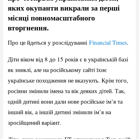
яких окупанти викрали за перші
місяці повномасштабного
вторгнення.
Про це йдеться у розслідуванні
Financial Times
.
Діти віком від 8 до 15 років є в українській базі
як зниклі, але на російському сайті їхнє
українське походження не вказують. Крім того,
росіяни змінили імена та вік деяких дітей. Так,
одній дитині вони дали нове російське ім’я та
інший вік, а іншій дитині змінили ім’я на
зросійщений варіант.