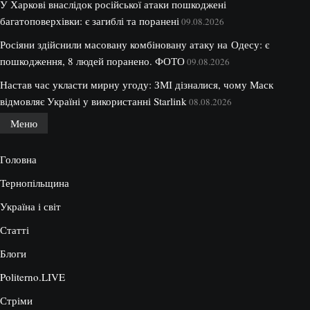
У Харкові внаслідок російської атаки пошкоджені
багатоповерхівки: є загиблі та поранені
09.08.2026
Росіяни здійснили масовану комбіновану атаку на Одесу: є
пошкодження, 8 людей поранено. ФОТО
09.08.2026
Настав час укласти мирну угоду: ЗМІ дізналися, чому Маск
відмовляє Україні у використанні Starlink
08.08.2026
Меню
Головна
Тернопільщина
Україна і світ
Статті
Блоги
Politerno.LIVE
Стріми