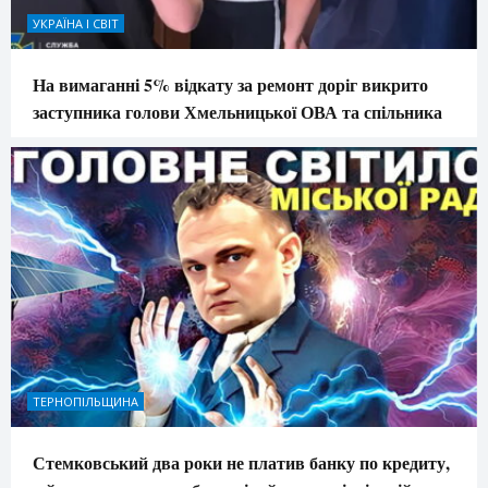
УКРАЇНА І СВІТ
На вимаганні 5% відкату за ремонт доріг викрито
заступника голови Хмельницької ОВА та спільника
ТЕРНОПІЛЬЩИНА
Стемковський два роки не платив банку по кредиту,