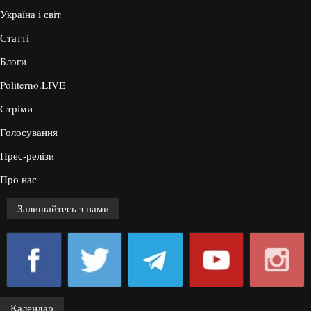
Україна і світ
Статті
Блоги
Politerno.LIVE
Стріми
Голосування
Прес-релізи
Про нас
Залишайтесь з нами
Календар