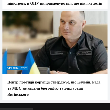
міністром; в ОПУ виправдовуються, що він і не хотів
УКРАЇНА І СВІТ
Центр протидії корупції стверджує, що Кабмін, Рада
та МВС не надали біографію та декларації
Вигівського