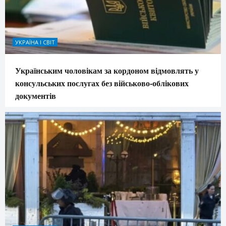
УКРАЇНА І СВІТ
Українським чоловікам за кордоном відмовлять у
консульських послугах без військово-облікових
документів