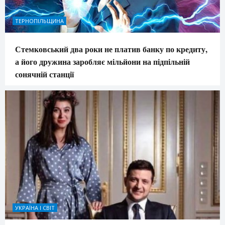
ТЕРНОПІЛЬЩИНА
Стемковський два роки не платив банку по кредиту,
а його дружина заробляє мільйони на підпільній
сонячній станції
УКРАЇНА І СВІТ