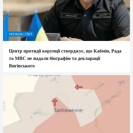
УКРАЇНА І СВІТ
Центр протидії корупції стверджує, що Кабмін, Рада
та МВС не надали біографію та декларації
Вигівського