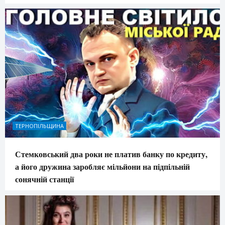
ТЕРНОПІЛЬЩИНА
Стемковський два роки не платив банку по кредиту,
а його дружина заробляє мільйони на підпільній
сонячній станції