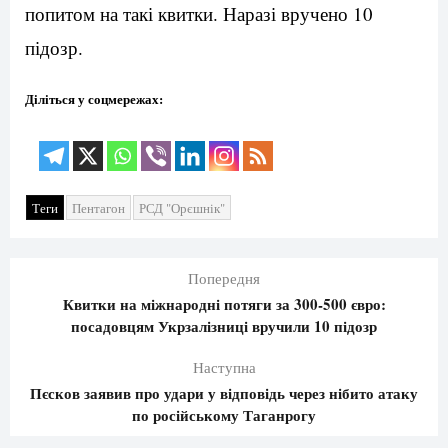
попитом на такі квитки. Наразі вручено 10
підозр.
Діліться у соцмережах:
Теги
Пентагон
РСД "Орєшнік"
Попередня
Квитки на міжнародні потяги за 300-500 євро:
посадовцям Укрзалізниці вручили 10 підозр
Наступна
Пєсков заявив про удари у відповідь через нібито атаку
по російському Таганрогу