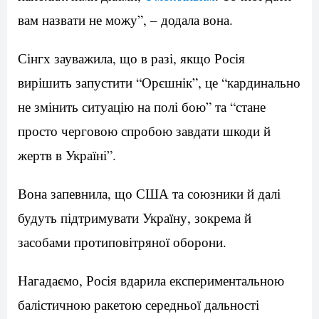
вам назвати не можу”, – додала вона.
Сінгх зауважила, що в разі, якщо Росія
вирішить запустити “Орєшнік”, це “кардинально
не змінить ситуацію на полі бою” та “стане
просто черговою спробою завдати шкоди й
жертв в Україні”.
Вона запевнила, що США та союзники й далі
будуть підтримувати Україну, зокрема й
засобами протиповітряної оборони.
Нагадаємо, Росія вдарила експериментальною
балістичною ракетою середньої дальності