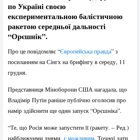
по Україні своєю
експериментальною балістичною
ракетою середньої дальності
“Орєшнік”.
Про це повідомляє “
Європейська правда
” з
посиланням на Сінгх на брифінгу в середу, 11
грудня.
Представниця Міноборони США нагадала, що
Владімір Путін раніше публічно оголосив про
намір здійснити ще один запуск “Орєшніка”.
“Те, що Росія може запустити її (ракету. – Ред.)
найближчими днями,
є можливим
. Точної дати