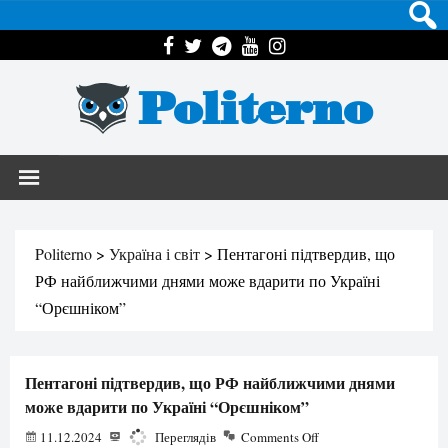
Politerno
Politerno
>
Україна і світ
>
Пентагоні підтвердив, що
РФ найближчими днями може вдарити по Україні
“Орєшніком”
Пентагоні підтвердив, що РФ найближчими днями
може вдарити по Україні “Орєшніком”
11.12.2024
1948
Переглядів
Comments Off