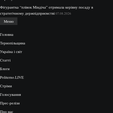
Фігурантка “плівок Міндіча” отримала керівну посаду в
стратегічному держпідприємстві
07.08.2026
Меню
Головна
Тернопільщина
Україна і світ
Статті
Блоги
Politerno.LIVE
Стріми
Голосування
Прес-релізи
Про нас