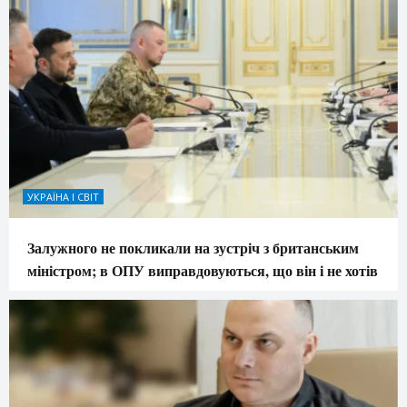
УКРАЇНА І СВІТ
Залужного не покликали на зустріч з британським
міністром; в ОПУ виправдовуються, що він і не хотів