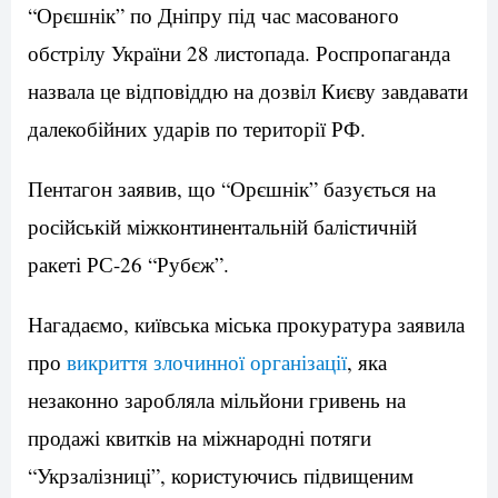
“Орєшнік” по Дніпру під час масованого
обстрілу України 28 листопада. Роспропаганда
назвала це відповіддю на дозвіл Києву завдавати
далекобійних ударів по території РФ.
Пентагон заявив, що “Орєшнік” базується на
російській міжконтинентальній балістичній
ракеті РС-26 “Рубєж”.
Нагадаємо, київська міська прокуратура заявила
про
викриття злочинної організації
, яка
незаконно заробляла мільйони гривень на
продажі квитків на міжнародні потяги
“Укрзалізниці”, користуючись підвищеним