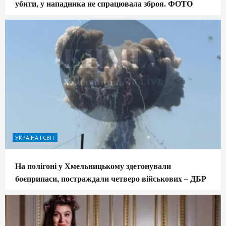
убити, у нападника не спрацювала зброя. ФОТО
УКРАЇНА І СВІТ
На полігоні у Хмельницькому здетонували
боєприпаси, постраждали четверо військових – ДБР