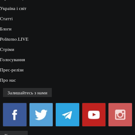
Україна і світ
Статті
Блоги
Politerno.LIVE
Стріми
Голосування
Прес-релізи
Про нас
Залишайтесь з нами