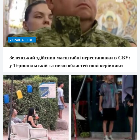
УКРАЇНА І СВІТ
Зеленський здійснив масштабні перестановки в СБУ:
у Тернопільській та низці областей нові керівники