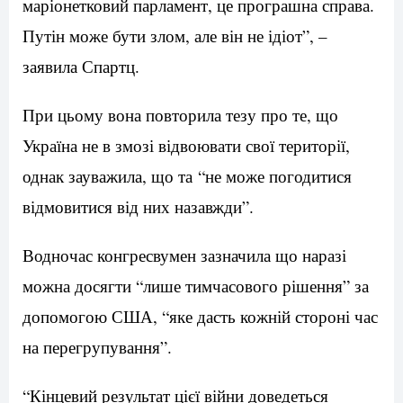
маріонетковий парламент, це програшна справа.
Путін може бути злом, але він не ідіот”, –
заявила Спартц.
При цьому вона повторила тезу про те, що
Україна не в змозі відвоювати свої території,
однак зауважила, що та “не може погодитися
відмовитися від них назавжди”.
Водночас конгресвумен зазначила що наразі
можна досягти “лише тимчасового рішення” за
допомогою США, “яке дасть кожній стороні час
на перегрупування”.
“Кінцевий результат цієї війни доведеться