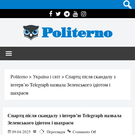
Politerno
Politerno
>
Україна і світ
>
Спартц після скандалу з
інтерв’ю Telegraph назвала Зеленського ідіотом і
шахраєм
Спартц після скандалу з інтерв’ю Telegraph назвала
Зеленського ідіотом і шахраєм
09.04.2025
1357
Переглядів
Comments Off