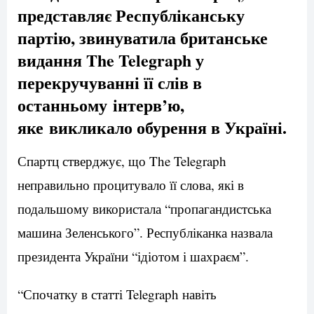
представляє Республіканську
партію, звинуватила британське
видання The Telegraph у
перекручуванні її слів в
останньому інтерв’ю,
яке викликало обурення в Україні.
Спартц стверджує, що The Telegraph
неправильно процитувало її слова, які в
подальшому використала “пропагандистська
машина Зеленського”. Республіканка назвала
президента України “ідіотом і шахраєм”.
“Спочатку в статті Telegraph навіть