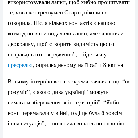
використовували лапки, щоб хибно процитувати
те, чого конгресвумен Спартц ніколи не
говорила. Після кількох контактів з нашою
командою вони видалили лапки, але залишили
двокрапку, щоб створити видимість цього
неправдивого твердження”, – йдеться у
пресрелізі
, оприлюдненому на її сайті 8 квітня.
В цьому інтерв’ю вона, зокрема, заявила, що “не
розуміє”, з якого дива українці “можуть
вимагати збереження всіх територій”. “Якби
вони перемагали у війні, тоді це була б зовсім
інша ситуація”, – пояснила вона свою позицію.