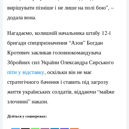
вирішувати пізніше і не лише на полі бою”, –
додала вона.
Нагадаємо, колишній начальника штабу 12-ї
бригади спецпризначення “Азов” Богдан
Кротевич закликав головнокомандувача
Збройних сил України Олександра Сирського
піти у відставку
, оскільки він не має
стратегічного бачення і ставить під загрозу
життя українських солдатів, віддаючи “майже
злочинні” накази.
Діліться у соцмережах: