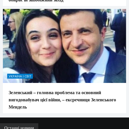
УКРАЇНА І СВІТ
Зеленський – головна проблема та основний
вигодонабувач цієї війни, – ексречниця Зеленського
Мендель
Останні новини