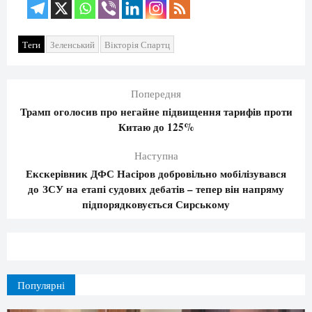
Теги
Зеленський
Вікторія Спартц
Попередня
Трамп оголосив про негайне підвищення тарифів проти
Китаю до 125%
Наступна
Екскерівник ДФС Насіров добровільно мобілізувався
до ЗСУ на етапі судових дебатів – тепер він напряму
підпорядковується Сирському
Популярні