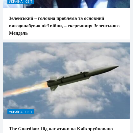
УКРАЇНА І СВІТ
Зеленський – головна проблема та основний
вигодонабувач цієї війни, – ексречниця Зеленського
Мендель
УКРАЇНА І СВІТ
The Guardian: Під час атаки на Київ зруйновано