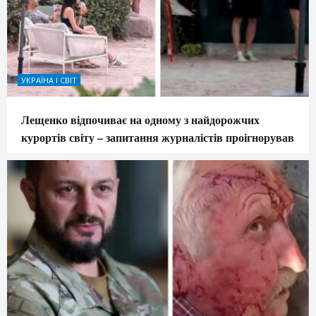
УКРАЇНА І СВІТ
Лещенко відпочиває на одному з найдорожчих
курортів світу – запитання журналістів проігнорував