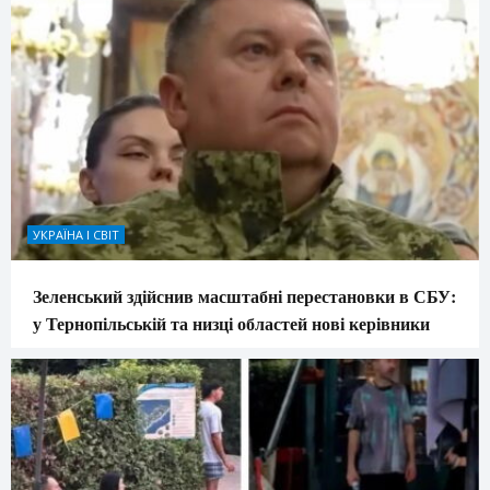
УКРАЇНА І СВІТ
Зеленський здійснив масштабні перестановки в СБУ:
у Тернопільській та низці областей нові керівники