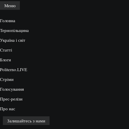
Меню
Головна
Тернопільщина
Україна і світ
Статті
Блоги
Politerno.LIVE
Стріми
Голосування
Прес-релізи
Про нас
Залишайтесь з нами