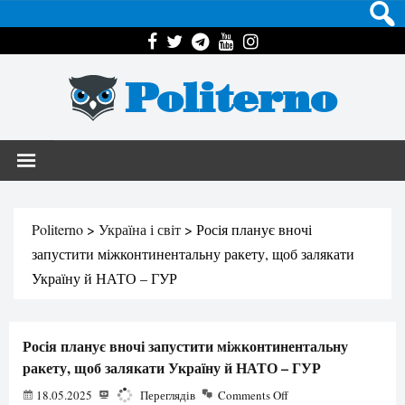
Politerno
Politerno
>
Україна і світ
>
Росія планує вночі
запустити міжконтинентальну ракету, щоб залякати
Україну й НАТО – ГУР
Росія планує вночі запустити міжконтинентальну
ракету, щоб залякати Україну й НАТО – ГУР
18.05.2025
3501
Переглядів
Comments Off