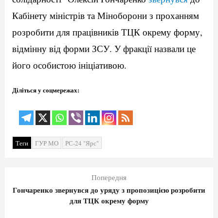
Кабінету міністрів та Міноборони з проханням
розробити для працівників ТЦК окрему форму,
відмінну від форми ЗСУ. У фракції назвали це
його особистою ініціативою.
Діліться у соцмережах:
Теги
ГУР МО
РС-24 "Ярс"
Попередня
Гончаренко звернувся до уряду з пропозицією розробити
для ТЦК окрему форму