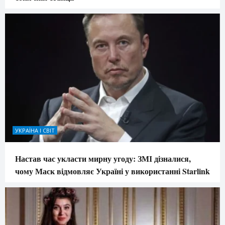
УКРАЇНА І СВІТ
Настав час укласти мирну угоду: ЗМІ дізналися,
чому Маск відмовляє Україні у використанні Starlink