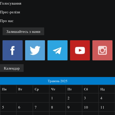
Голосування
Прес-релізи
Про нас
Залишайтесь з нами
Календар
Травень 2025
Пн
Вт
Ср
Чт
Пт
Сб
Нд
1
2
3
4
5
6
7
8
9
10
11