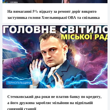
На вимаганні 5% відкату за ремонт доріг викрито
заступника голови Хмельницької ОВА та спільника
ТЕРНОПІЛЬЩИНА
Стемковський два роки не платив банку по кредиту,
а його дружина заробляє мільйони на підпільній
сонячній станції