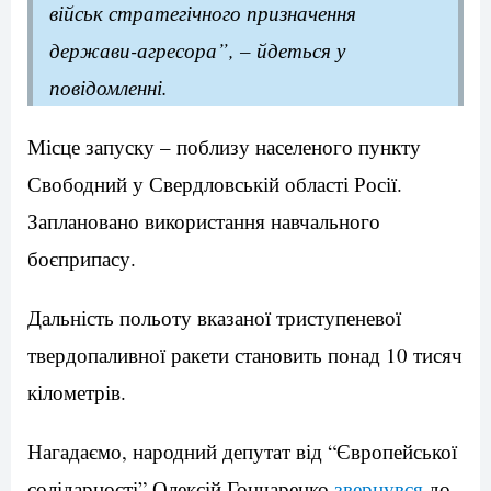
військ стратегічного призначення
держави-агресора”, – йдеться у
повідомленні.
Місце запуску – поблизу населеного пункту
Свободний у Свердловській області Росії.
Заплановано використання навчального
боєприпасу.
Дальність польоту вказаної триступеневої
твердопаливної ракети становить понад 10 тисяч
кілометрів.
Нагадаємо, народний депутат від “Європейської
солідарності” Олексій Гончаренко
звернувся
до