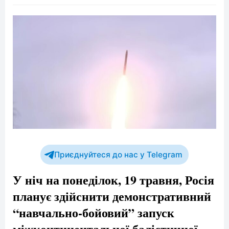
Приєднуйтеся до нас у Telegram
У ніч на понеділок, 19 травня, Росія
планує здійснити демонстративний
“навчально-бойовий” запуск
міжконтинентальної балістичної