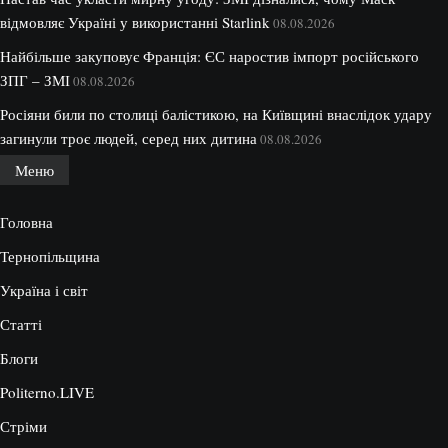
відмовляє Україні у використанні Starlink
08.08.2026
Найбільше закуповує Франція: ЄС наростив імпорт російського
ЗПГ – ЗМІ
08.08.2026
Росіяни били по столиці балістикою, на Київщині внаслідок удару
загинули троє людей, серед них дитина
08.08.2026
Меню
Головна
Тернопільщина
Україна і світ
Статті
Блоги
Politerno.LIVE
Стріми