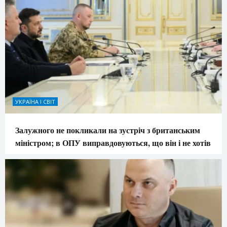
УКРАЇНА І СВІТ
Залужного не покликали на зустріч з британським
міністром; в ОПУ виправдовуються, що він і не хотів