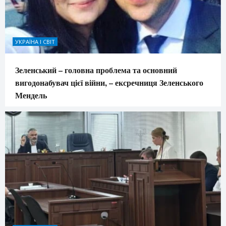
УКРАЇНА І СВІТ
Зеленський – головна проблема та основний
вигодонабувач цієї війни, – ексречниця Зеленського
Мендель