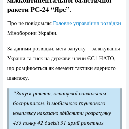
ракети РС-24 “Ярс”.
Про це повідомляє
Головне управління розвідки
Міноборони України.
За даними розвідки, мета запуску – залякування
України та тиск на держави-члени ЄС і НАТО,
що розцінюється як елемент тактики ядерного
шантажу.
“Запуск ракети, оснащеної навчальним
боєприпасом, із мобільного ґрунтового
комплексу наказано здійснити розрахунку
433 полку 42 дивізії 31 армії ракетних