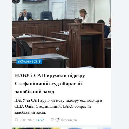
УКРАЇНА І СВІТ
НАБУ і САП вручили підозру
Стефанішиній: суд обирає їй
запобіжний захід
НАБУ та САП вручили нову підозру експосолці в
США Ользі Стефанішиній, ВАКС обирає їй
запобіжний захід.
05.08.2026
14:52
157
Переглядів