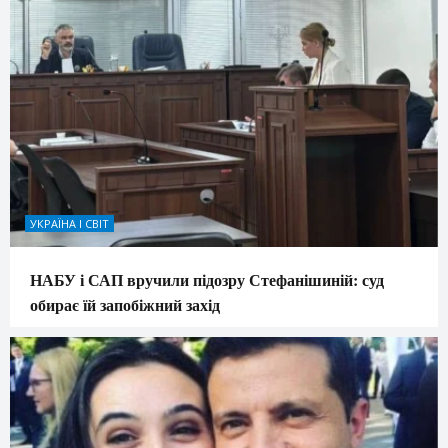
УКРАЇНА І СВІТ
НАБУ і САП вручили підозру Стефанішиній: суд
обирає їй запобіжний захід