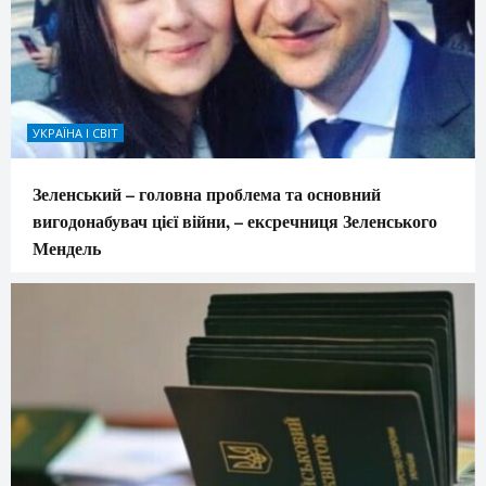
УКРАЇНА І СВІТ
Зеленський – головна проблема та основний
вигодонабувач цієї війни, – ексречниця Зеленського
Мендель