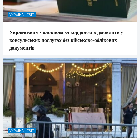
УКРАЇНА І СВІТ
Українським чоловікам за кордоном відмовлять у
консульських послугах без військово-облікових
документів
УКРАЇНА І СВІТ