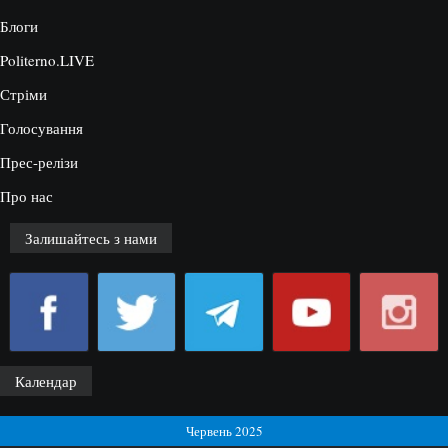
Блоги
Politerno.LIVE
Стріми
Голосування
Прес-релізи
Про нас
Залишайтесь з нами
Календар
Червень 2025