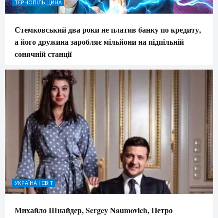
ТЕРНОПІЛЬЩИНА
Стемковський два роки не платив банку по кредиту,
а його дружина заробляє мільйони на підпільній
сонячній станції
УКРАЇНА І СВІТ
Михайло Шнайдер, Sergey Naumovich, Петро