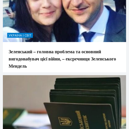
УКРАЇНА І СВІТ
Зеленський – головна проблема та основний
вигодонабувач цієї війни, – ексречниця Зеленського
Мендель