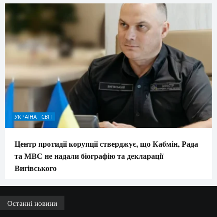
УКРАЇНА І СВІТ
Центр протидії корупції стверджує, що Кабмін, Рада
та МВС не надали біографію та декларації
Вигівського
Останні новини