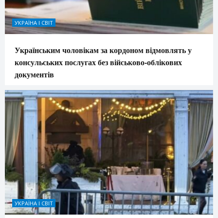
УКРАЇНА І СВІТ
Українським чоловікам за кордоном відмовлять у
консульських послугах без військово-облікових
документів
УКРАЇНА І СВІТ