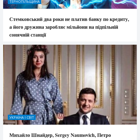
ТЕРНОПІЛЬЩИНА
Стемковський два роки не платив банку по кредиту,
а його дружина заробляє мільйони на підпільній
сонячній станції
УКРАЇНА І СВІТ
Михайло Шнайдер, Sergey Naumovich, Петро