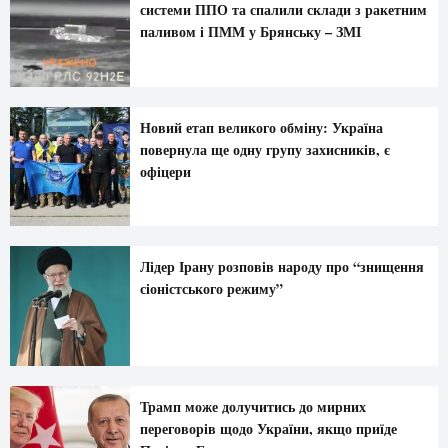
системи ППО та спалили склади з ракетним
паливом і ПММ у Брянську – ЗМІ
Новий етап великого обміну: Україна
повернула ще одну групу захисників, є
офіцери
Лідер Ірану розповів народу про “знищення
сіоністського режиму”
Трамп може долучитись до мирних
переговорів щодо України, якщо приїде