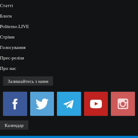
Статті
Блоги
Politerno.LIVE
Стріми
Голосування
Прес-релізи
Про нас
Залишайтесь з нами
Календар