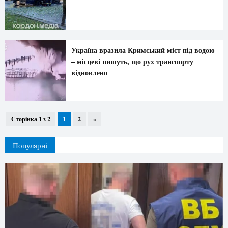
Україна вразила Кримський міст під водою
– місцеві пишуть, що рух транспорту
відновлено
Сторінка 1 з 2
1
2
»
Популярні