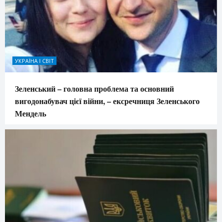
УКРАЇНА І СВІТ
Зеленський – головна проблема та основний
вигодонабувач цієї війни, – ексречниця Зеленського
Мендель