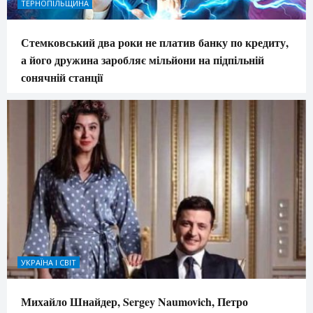
ТЕРНОПІЛЬЩИНА
Стемковський два роки не платив банку по кредиту,
а його дружина заробляє мільйони на підпільній
сонячній станції
УКРАЇНА І СВІТ
Михайло Шнайдер, Sergey Naumovich, Петро