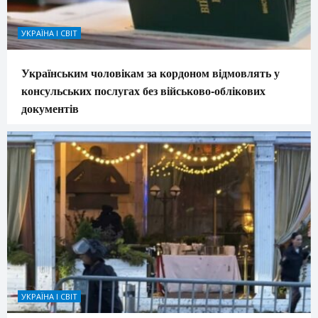
УКРАЇНА І СВІТ
Українським чоловікам за кордоном відмовлять у
консульських послугах без військово-облікових
документів
УКРАЇНА І СВІТ