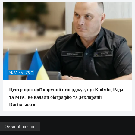
УКРАЇНА І СВІТ
Центр протидії корупції стверджує, що Кабмін, Рада
та МВС не надали біографію та декларації
Вигівського
Останні новини