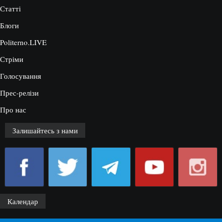
Статті
Блоги
Politerno.LIVE
Стріми
Голосування
Прес-релізи
Про нас
Залишайтесь з нами
Календар