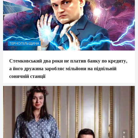
ТЕРНОПІЛЬЩИНА
Стемковський два роки не платив банку по кредиту,
а його дружина заробляє мільйони на підпільній
сонячній станції