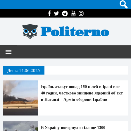
Politerno
День:
14.06.2025
Ізраїль атакує понад 150 цілей в Ірані вже
40 годин, частково знищено ядерний об’єкт
в Натанзі – Армія оборони Ізраїлю
В Україну повернули тіла ще 1200