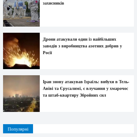
захисників
Дрони атакували один із найбільших
заводів з виробництва азотних добрив у
Росії
Іран знову атакував Ізраїль: вибухи в Тель-
Авіві та Єрусалимі, є влучання у хмарочос
та штаб-квартиру Збройних сил
Популярні