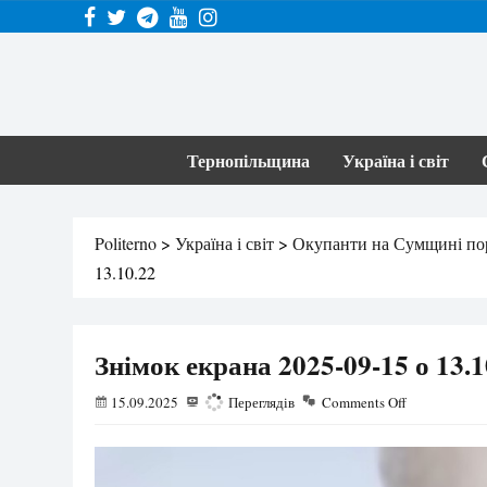
Тернопільщина
Україна і світ
Politerno
>
Україна і світ
>
Окупанти на Сумщині пора
13.10.22
Знімок екрана 2025-09-15 о 13.1
15.09.2025
127
Переглядів
Comments Off