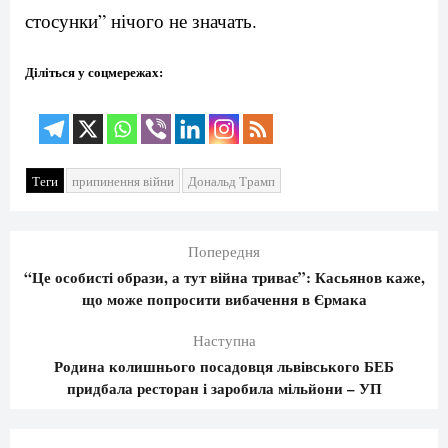
стосунки” нічого не значать.
Діліться у соцмережах:
Теги
припинення війни
Дональд Трамп
Попередня
“Це особисті образи, а тут війна триває”: Касьянов каже,
що може попросити вибачення в Єрмака
Наступна
Родина колишнього посадовця львівського БЕБ
придбала ресторан і заробила мільйони – УП