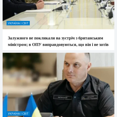
УКРАЇНА І СВІТ
Залужного не покликали на зустріч з британським
міністром; в ОПУ виправдовуються, що він і не хотів
УКРАЇНА І СВІТ