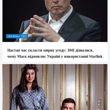
УКРАЇНА І СВІТ
Настав час укласти мирну угоду: ЗМІ дізналися,
чому Маск відмовляє Україні у використанні Starlink