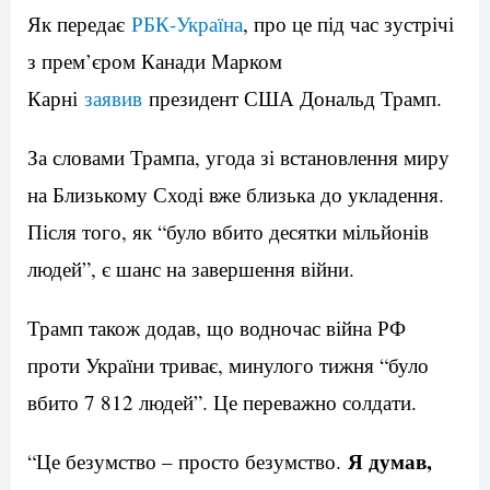
Як передає
РБК-Україна
, про це під час зустрічі
з прем’єром Канади Марком
Карні
заявив
президент США Дональд Трамп.
За словами Трампа, угода зі встановлення миру
на Близькому Сході вже близька до укладення.
Після того, як “було вбито десятки мільйонів
людей”, є шанс на завершення війни.
Трамп також додав, що водночас війна РФ
проти України триває, минулого тижня “було
вбито 7 812 людей”. Це переважно солдати.
Я думав,
“Це безумство – просто безумство.