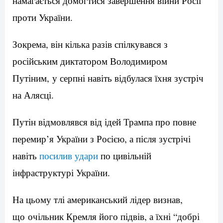
намагається домогтися завершення війни Росії
проти України.
Зокрема, він кілька разів спілкувався з
російським диктатором Володимиром
Путіним, у серпні навіть відбулася їхня зустріч
на Алясці.
Путін відмовлявся від ідей Трампа про повне
перемир’я України з Росією, а після зустрічі
навіть
посилив удари
по цивільній
інфраструктурі України.
На цьому тлі американський лідер визнав,
що очільник Кремля його підвів, а їхні “добрі