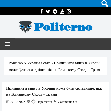
Politerno
Politerno
>
Україна і світ
>
Припинити війну в Україні
може бути складніше, ніж на Близькому Сході – Трамп
Припинити війну в Україні може бути складніше, ніж
на Близькому Сході – Трамп
07.10.2025
578
Переглядів
Comments Off