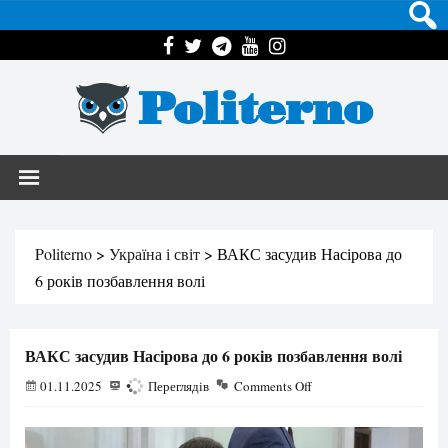
Politerno
Politerno
>
Україна і світ
>
ВАКС засудив Насірова до
6 років позбавлення волі
ВАКС засудив Насірова до 6 років позбавлення волі
01.11.2025
490
Переглядів
Comments Off