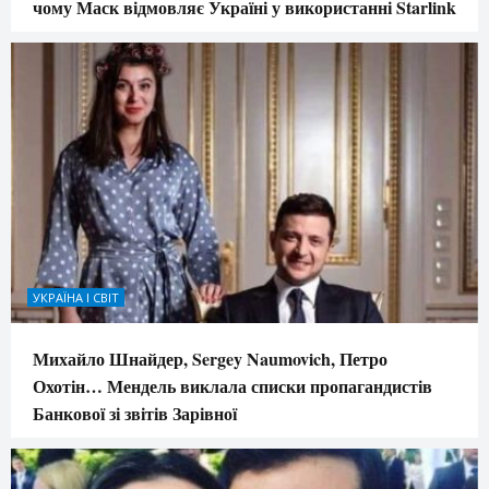
чому Маск відмовляє Україні у використанні Starlink
УКРАЇНА І СВІТ
Михайло Шнайдер, Sergey Naumovich, Петро
Охотін… Мендель виклала списки пропагандистів
Банкової зі звітів Зарівної