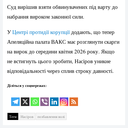
Суд вирішив взяти обвинувачених під варту до
набрання вироком законної сили.
У
Центрі протидії корупції
додають, що тепер
Апеляційна палата ВАКС має розглянути скарги
на вирок до середини квітня 2026 року. Якщо
не встигнуть цього зробити, Насіров уникне
відповідальності через сплив строку давності.
Діліться у соцмережах:
Теги
Насіров
позбавлення волі