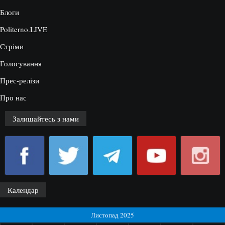
Блоги
Politerno.LIVE
Стріми
Голосування
Прес-релізи
Про нас
Залишайтесь з нами
Календар
Листопад 2025