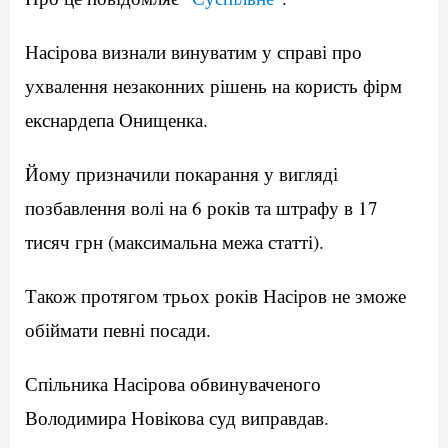
Насірова визнали винуватим у справі про
ухвалення незаконних рішень на користь фірм
екснардепа Онищенка.
Йому призначили покарання у вигляді
позбавлення волі на 6 років та штрафу в 17
тисяч грн (максимальна межа статті).
Також протягом трьох років Насіров не зможе
обіймати певні посади.
Спільника Насірова обвинуваченого
Володимира Новікова суд виправдав.