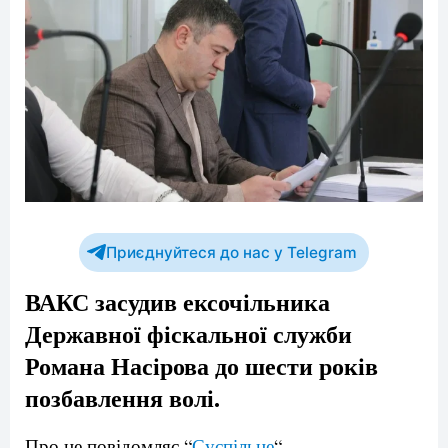
Приєднуйтеся до нас у Telegram
ВАКС засудив ексочільника
Державної фіскальної служби
Романа Насірова до шести років
позбавлення волі.
Про це повідомляє “
Суспільне
“.