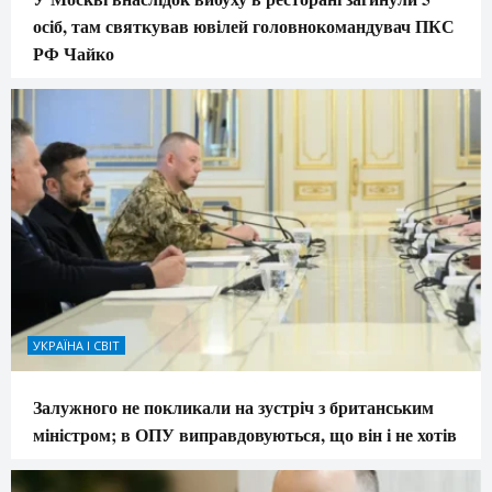
осіб, там святкував ювілей головнокомандувач ПКС
РФ Чайко
УКРАЇНА І СВІТ
Залужного не покликали на зустріч з британським
міністром; в ОПУ виправдовуються, що він і не хотів