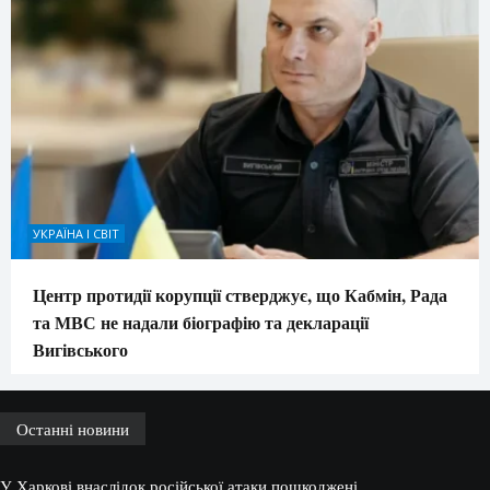
УКРАЇНА І СВІТ
Центр протидії корупції стверджує, що Кабмін, Рада
та МВС не надали біографію та декларації
Вигівського
Останні новини
У Харкові внаслідок російської атаки пошкоджені