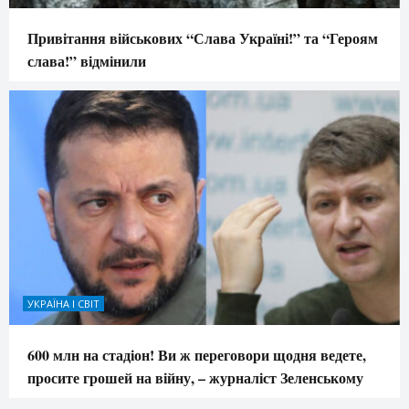
Привітання військових “Слава Україні!” та “Героям
слава!” відмінили
УКРАЇНА І СВІТ
600 млн на стадіон! Ви ж переговори щодня ведете,
просите грошей на війну, – журналіст Зеленському