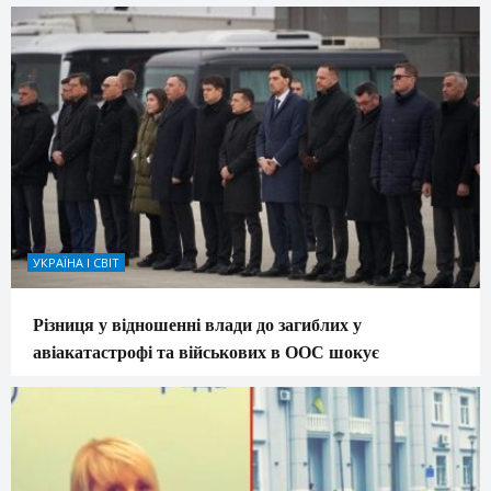
УКРАЇНА І СВІТ
Різниця у відношенні влади до загиблих у
авіакатастрофі та військових в ООС шокує