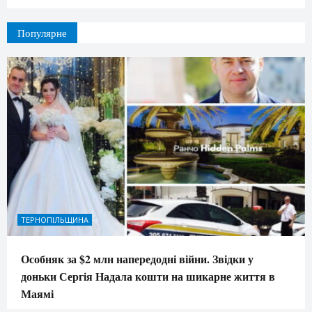
Популярне
ТЕРНОПІЛЬЩИНА
Особняк за $2 млн напередодні війни. Звідки у
доньки Сергія Надала кошти на шикарне життя в
Маямі