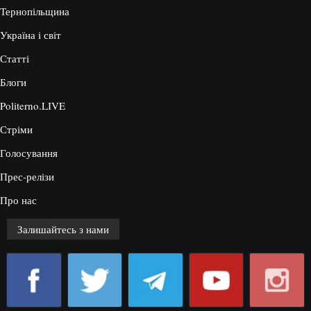
Тернопільщина
Україна і світ
Статті
Блоги
Politerno.LIVE
Стріми
Голосування
Прес-релізи
Про нас
Залишайтесь з нами