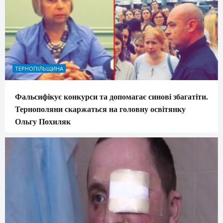
ТЕРНОПІЛЬЩИНА
Фальсифікує конкурси та допомагає синові збагатіти.
Тернополяни скаржаться на головну освітянку
Ольгу Похиляк