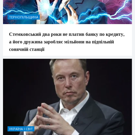
ТЕРНОПІЛЬЩИНА
Стемковський два роки не платив банку по кредиту,
а його дружина заробляє мільйони на підпільній
сонячній станції
УКРАЇНА І СВІТ