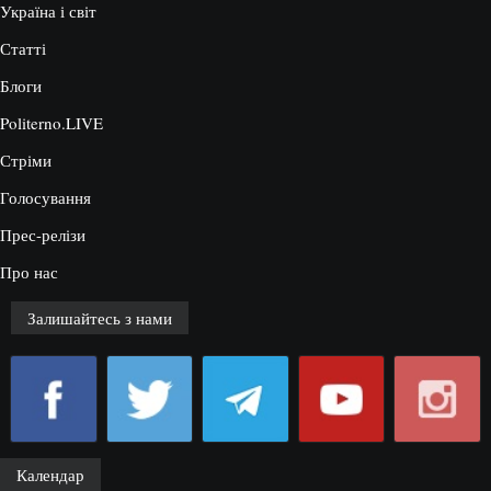
Україна і світ
Статті
Блоги
Politerno.LIVE
Стріми
Голосування
Прес-релізи
Про нас
Залишайтесь з нами
Календар