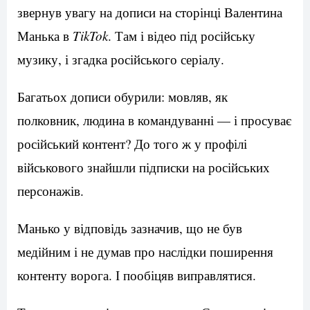
звернув увагу на дописи на сторінці Валентина
Манька в
TikTok
. Там і відео під російську
музику, і згадка російського серіалу.
Багатьох дописи обурили: мовляв, як
полковник, людина в командуванні — і просуває
російський контент? До того ж у профілі
військового знайшли підписки на російських
персонажів.
Манько у відповідь зазначив, що не був
медійним і не думав про наслідки поширення
контенту ворога. І пообіцяв виправлятися.