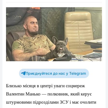
Приєднуйтеся до нас у Telegram
Близько місяця в центрі уваги соцмереж
Валентин Манько — полковник, який керує
штурмовими підрозділами ЗСУ і має очолити