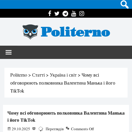
Politerno
Politerno
>
Статті
>
Україна і світ
>
Чому всі
обговорюють полковника Валентина Манька і його
TikTok
Чому всі обговорюють полковника Валентина Манька
і його TikTok
29.10.2025
2368
Переглядів
Comments Off