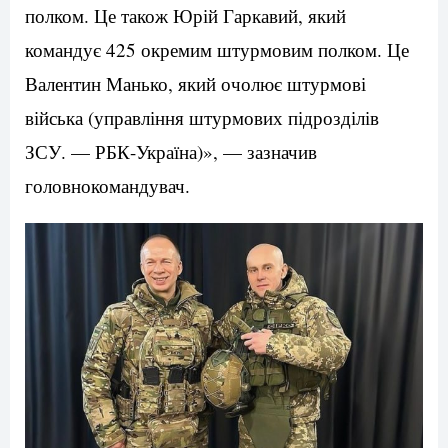
полком. Це також Юрій Гаркавий, який
командує 425 окремим штурмовим полком. Це
Валентин Манько, який очолює штурмові
війська (управління штурмових підрозділів
ЗСУ. — РБК-Україна)», — зазначив
головнокомандувач.