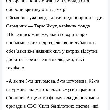
Створення нових організмів у складі Сил
оборони критикують і декотрі
військовослужбовці, і дотичні до оборони люди.
Серед них — Тарас Чмут, керівник фонду
«Повернись живим», який говорить про
проблеми таких підрозділів: вони дублюють
обов’язки вже наявних сил, у котрих відсутнє
достатнє забезпечення як людьми, так і
технікою.
«А як же 3-тя штурмова, 5-та штурмова, 92-га
штурмова, які мають власні смуги та райони
оборони? А ще ж ми формували дві штурмові
бригади в СБС (Сили безпілотних систем), які