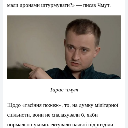
мали дронами штурмувати?» — писав Чмут.
Тарас Чмут
Щодо «гасіння пожеж», то, на думку мілітарної
спільноти, вони не спалахували б, якби
нормально укомплектували наявні підрозділи