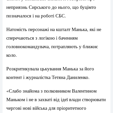
неприязнь Сирського до нього, що буцімто
позначалося і на роботі СБС.
Натомість персонажі на кшталт Манька, які не
сперечаються з логікою і баченням
головнокомандувача, потрапляють у ближнє
коло.
Розкритикувала цькування Манька за його
контент і журналістка Тетяна Даниленко.
«Слабо знайома з полковником Валентином
Маньком і не в захваті від ідеї влади створювати
чергові нові війська для пріоритетного