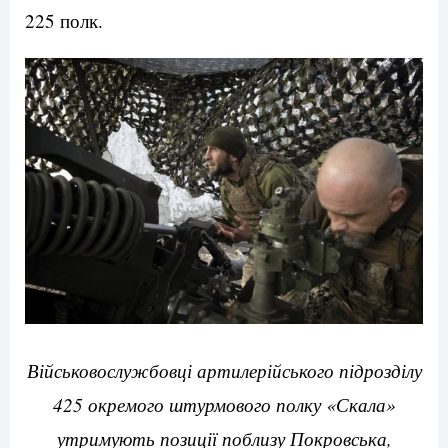
225 полк.
Військовослужбовці артилерійського підрозділу
425 окремого штурмового полку «Скала»
утримують позиції поблизу Покровська,