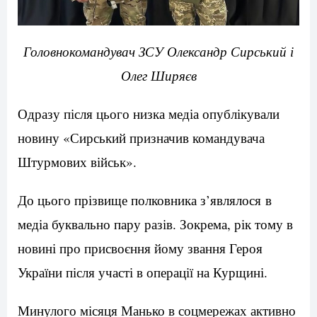
Головнокомандувач ЗСУ Олександр Сирський і
Олег Ширяєв
Одразу після цього низка медіа опублікували
новину «Сирський призначив командувача
Штурмових військ».
До цього прізвище полковника з’являлося в
медіа буквально пару разів. Зокрема, рік тому в
новині про присвоєння йому звання Героя
України після участі в операції на Курщині.
Минулого місяця Манько в соцмережах активно