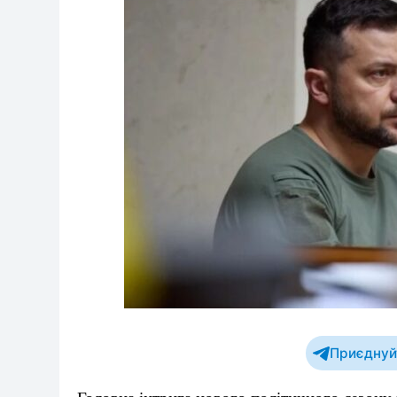
Приєднуйт