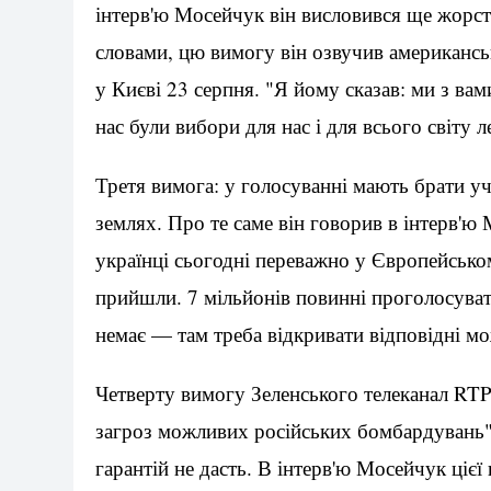
інтерв'ю Мосейчук він висловився ще жорстк
словами, цю вимогу він озвучив американсь
у Києві 23 серпня. "Я йому сказав: ми з вам
нас були вибори для нас і для всього світу 
Третя вимога: у голосуванні мають брати уч
землях. Про те саме він говорив в інтерв'
українці сьогодні переважно у Європейсько
прийшли. 7 мільйонів повинні проголосува
немає — там треба відкривати відповідні мо
Четверту вимогу Зеленського телеканал RTP
загроз можливих російських бомбардувань"
гарантій не дасть. В інтерв'ю Мосейчук цієї 