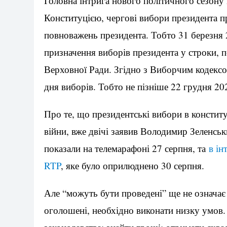
Головна інтрига нового політичного сезону
Конституцією, чергові вибори президента п
повноважень президента. Тобто 31 березня 
призначення виборів президента у строки, 
Верховної Ради. Згідно з Виборчим кодексом
дня виборів. Тобто не пізніше 22 грудня 20
Про те, що президентські вибори в констит
війни, вже двічі заявив Володимир Зеленсь
показали на телемарафоні 27 серпня, та
в ін
RTP
, яке було оприлюднено 30 серпня.
Але “можуть бути проведені” ще не означає
оголошені, необхідно виконати низку умов.