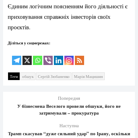
Єдиним логічним поясненням його діяльності є
приховування справжніх інвесторів своїх
проєктів.
Діліться у соцмережах:
Теги
обшук
Сергій Зюбаненко
Марія Мацишин
Попередня
У бізнесмена Веселого провели обшуки, його не
затримували – прокуратура
Наступна
Трамп скасував “дуже сильний удар” по Ірану, оскільки