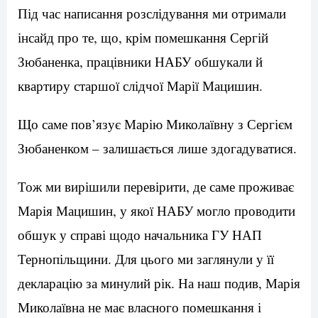
Під час написання розслідування ми отримали
інсайд про те, що, крім помешкання Сергій
Зюбаненка, працівники НАБУ обшукали й
квартиру старшої слідчої Марії Мацишин.
Що саме пов’язує Марію Миколаївну з Сергієм
Зюбаненком – залишається лише здогадуватися.
Тож ми вирішили перевірити, де саме проживає
Марія Мацишин, у якої НАБУ могло проводити
обшук у справі щодо начальника ГУ НАП
Тернопільщини. Для цього ми заглянули у її
декларацію за минулий рік. На наш подив, Марія
Миколаївна не має власного помешкання і