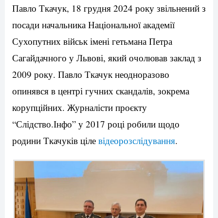
Павло Ткачук, 18 грудня 2024 року звільнений з
посади начальника Національної академії
Сухопутних військ імені гетьмана Петра
Сагайдачного у Львові, який очолював заклад з
2009 року. Павло Ткачук неодноразово
опинявся в центрі гучних скандалів, зокрема
корупційних. Журналісти проєкту
“Слідство.Інфо” у 2017 році робили щодо
родини Ткачуків ціле
відеорозслідування
.