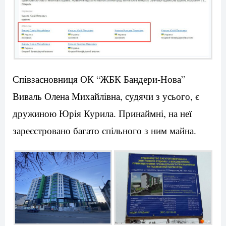
Співзасновниця ОК “ЖБК Бандери-Нова”
Виваль Олена Михайлівна, судячи з усього, є
дружиною Юрія Курила. Принаймні, на неї
зареєстровано багато спільного з ним майна.