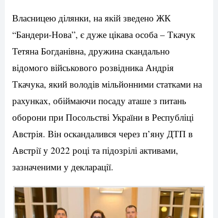
Власницею ділянки, на якій зведено ЖК
“Бандери-Нова”, є дуже цікава особа – Ткачук
Тетяна Богданівна, дружина скандально
відомого військового розвідника Андрія
Ткачука, який володів мільйонними статками на
рахунках, обіймаючи посаду аташе з питань
оборони при Посольстві України в Республіці
Австрія. Він оскандалився через п’яну ДТП в
Австрії у 2022 році та підозрілі активами,
зазначеними у декларації.