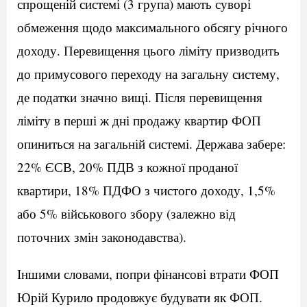
спрощеній системі (3 група) мають суворі
обмеження щодо максимального обсягу річного
доходу. Перевищення цього ліміту призводить
до примусового переходу на загальну систему,
де податки значно вищі. Після перевищення
ліміту в перші ж дні продажу квартир ФОП
опиниться на загальній системі. Держава забере:
22% ЄСВ, 20% ПДВ з кожної проданої
квартири, 18% ПДФО з чистого доходу, 1,5%
або 5% військового збору (залежно від
поточних змін законодавства).
Іншими словами, попри фінансові втрати ФОП
Юрій Курило продовжує будувати як ФОП.