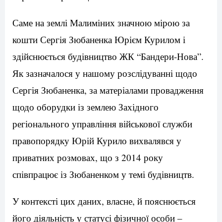
Саме на землі Малиміних значною мірою за
кошти Сергія Зюбаненка Юрієм Курилом і
здійснюється будівництво ЖК “Бандери-Нова”.
Як зазначалося у нашому розслідуванні щодо
Сергія Зюбаненка, за матеріалами провадження
щодо оборудки із землею Західного
регіонального управління військової служби
правопорядку Юрій Курило вихвалявся у
приватних розмовах, що з 2014 року
співпрацює із Зюбаненком у темі будівництв.
У контексті цих даних, власне, й пояснюється
його діяльність у статусі фізичної особи –