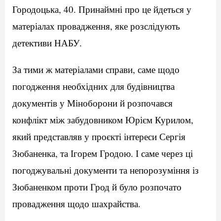
Городоцька, 40. Принаймні про це йдеться у
матеріалах провадження, яке розслідують
детективи НАБУ.
За тими ж матеріалами справи, саме щодо
погодження необхідних для будівництва
документів у Міноборони й розпочався
конфлікт між забудовником Юрієм Курилом,
який представляв у проєкті інтереси Сергія
Зюбаненка, та Ігорем Гродою. І саме через ці
погоджувальні документи та непорозуміння із
Зюбаненком проти Грод й було розпочато
провадження щодо шахрайства.