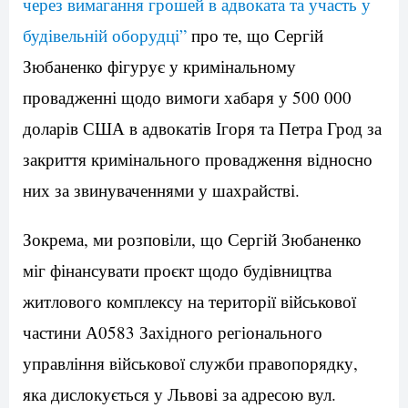
через вимагання грошей в адвоката та участь у
будівельній оборудці”
про те, що Сергій
Зюбаненко фігурує у кримінальному
провадженні щодо вимоги хабаря у 500 000
доларів США в адвокатів Ігоря та Петра Грод за
закриття кримінального провадження відносно
них за звинуваченнями у шахрайстві.
Зокрема, ми розповіли, що Сергій Зюбаненко
міг фінансувати проєкт щодо будівництва
житлового комплексу на території військової
частини А0583 Західного регіонального
управління військової служби правопорядку,
яка дислокується у Львові за адресою вул.