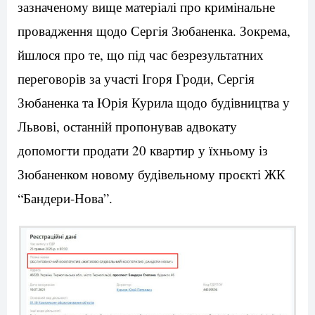
зазначеному вище матеріалі про кримінальне
провадження щодо Сергія Зюбаненка. Зокрема,
йшлося про те, що під час безрезультатних
переговорів за участі Ігоря Гроди, Сергія
Зюбаненка та Юрія Курила щодо будівництва у
Львові, останній пропонував адвокату
допомогти продати 20 квартир у їхньому із
Зюбаненком новому будівельному проєкті ЖК
“Бандери-Нова”.