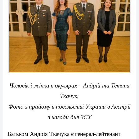
Чоловік і жінка в окулярах – Андрій та Тетяна
Ткачук.
Фото з прийому в посольстві України в Австрії
з нагоди дня ЗСУ
Батьком Андрія Ткачука є генерал-лейтенант