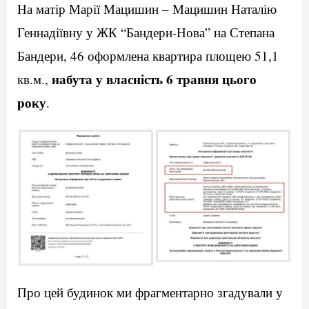
На матір Марії Мацишин – Мацишин Наталію
Геннадіївну у ЖК “Бандери-Нова” на Степана
Бандери, 46 оформлена квартира площею 51,1
набута у власність 6 травня цього
кв.м.,
року
.
Про цей будинок ми фрагментарно згадували у