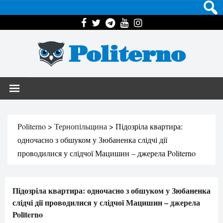
Politerno
Politerno
>
Тернопільщина
>
Підозріла квартира:
одночасно з обшуком у Зюбаненка слідчі дії
проводилися у слідчої Мацишин – джерела Politerno
Підозріла квартира: одночасно з обшуком у Зюбаненка
слідчі дії проводилися у слідчої Мацишин – джерела
Politerno