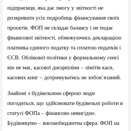
підприємця, яка дає змогу у звітності не
розкривати усіх подробиць фінансування своїх
проєктів. ФОП не складає балансу і не подає
фінансової звітності, обмежуючись декларацією
платника єдиного податку та сплатою податків і
ЄСВ. Облікової політики у формальному сенсі
він не має, касової дисципліни – лімітів каси,
касових книг – дотримуватись не зобов’язаний.
Знайомі з будівельною сферою люди
погодяться, що здійснювати будівельні роботи в
статусі ФОПа – фінансово невигідно.
Будівництво – високобюджетна сфера. ФОП на