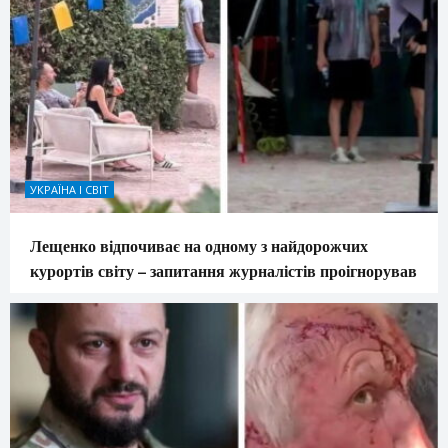
УКРАЇНА І СВІТ
Лещенко відпочиває на одному з найдорожчих
курортів світу – запитання журналістів проігнорував