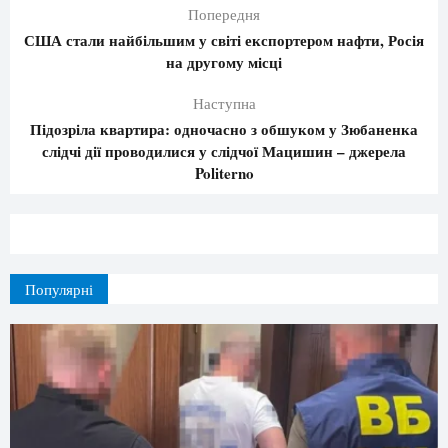
Попередня
США стали найбільшим у світі експортером нафти, Росія
на другому місці
Наступна
Підозріла квартира: одночасно з обшуком у Зюбаненка
слідчі дії проводилися у слідчої Мацишин – джерела
Politerno
Популярні