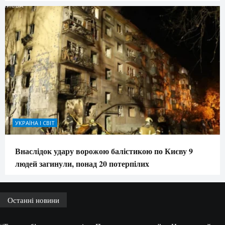
УКРАЇНА І СВІТ
Внаслідок удару ворожою балістикою по Києву 9
людей загинули, понад 20 потерпілих
Останні новини