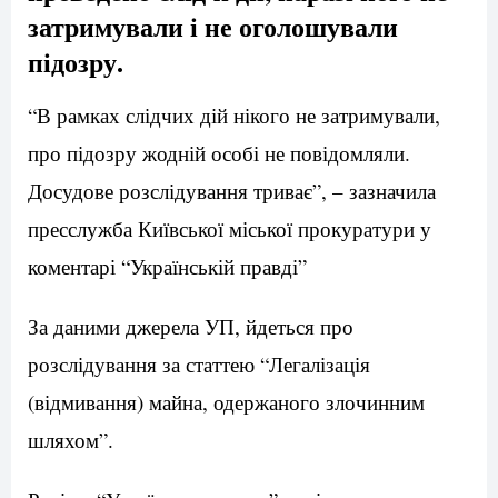
затримували і не оголошували
підозру.
“В рамках слідчих дій нікого не затримували,
про підозру жодній особі не повідомляли.
Досудове розслідування триває”, – зазначила
пресслужба Київської міської прокуратури у
коментарі “Українській правді”
За даними джерела УП, йдеться про
розслідування за статтею “Легалізація
(відмивання) майна, одержаного злочинним
шляхом”.