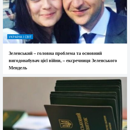
УКРАЇНА І СВІТ
Зеленський – головна проблема та основний
вигодонабувач цієї війни, – ексречниця Зеленського
Мендель