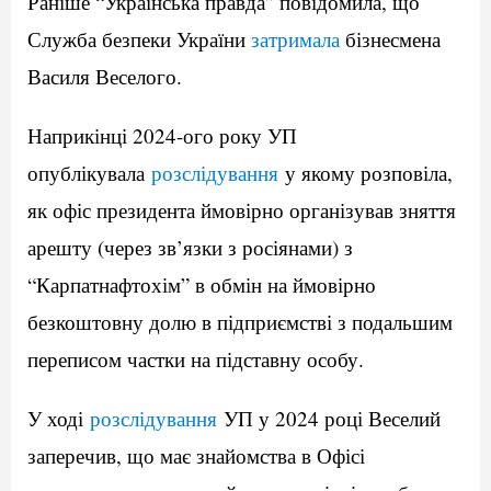
Раніше “Українська правда” повідомила, що
Служба безпеки України
затримала
бізнесмена
Василя Веселого.
Наприкінці 2024-ого року УП
опублікувала
розслідування
у якому розповіла,
як офіс президента ймовірно організував зняття
арешту (через зв’язки з росіянами) з
“Карпатнафтохім” в обмін на ймовірно
безкоштовну долю в підприємстві з подальшим
переписом частки на підставну особу.
У ході
розслідування
УП у 2024 році Веселий
заперечив, що має знайомства в Офісі