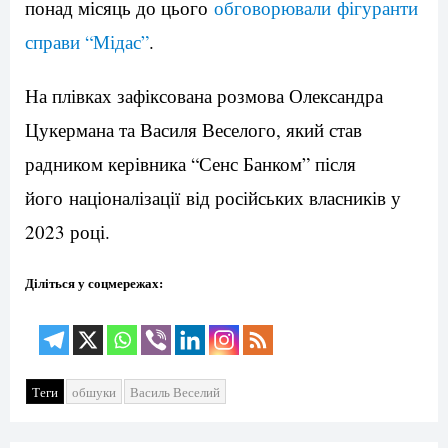
понад місяць до цього
обговорювали фігуранти
справи “Мідас”
.
На плівках зафіксована розмова Олександра
Цукермана та Василя Веселого, який став
радником керівника “Сенс Банком” після
його націоналізації від російських власників у
2023 році.
Діліться у соцмережах:
Теги
обшуки
Василь Веселий