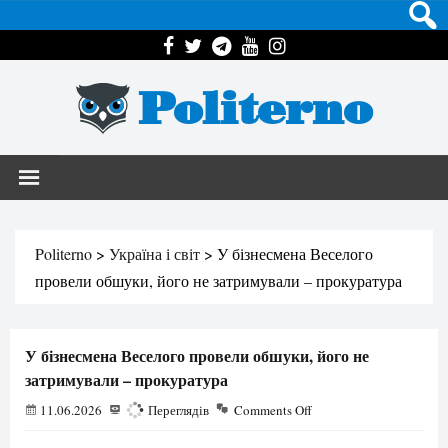
Politerno
Politerno
>
Україна і світ
>
У бізнесмена Веселого
провели обшуки, його не затримували – прокуратура
У бізнесмена Веселого провели обшуки, його не
затримували – прокуратура
11.06.2026
280
Переглядів
Comments Off