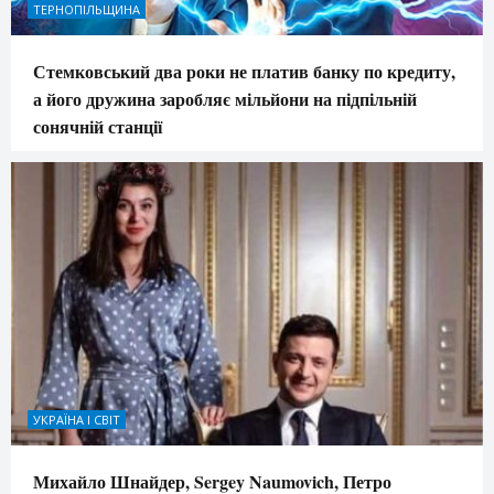
ТЕРНОПІЛЬЩИНА
Стемковський два роки не платив банку по кредиту,
а його дружина заробляє мільйони на підпільній
сонячній станції
УКРАЇНА І СВІТ
Михайло Шнайдер, Sergey Naumovich, Петро