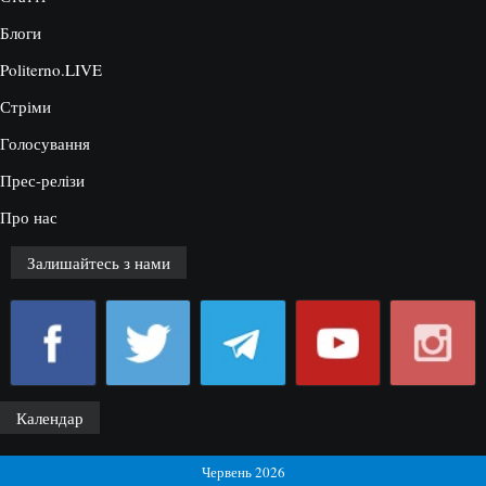
Блоги
Politerno.LIVE
Стріми
Голосування
Прес-релізи
Про нас
Залишайтесь з нами
Календар
Червень 2026