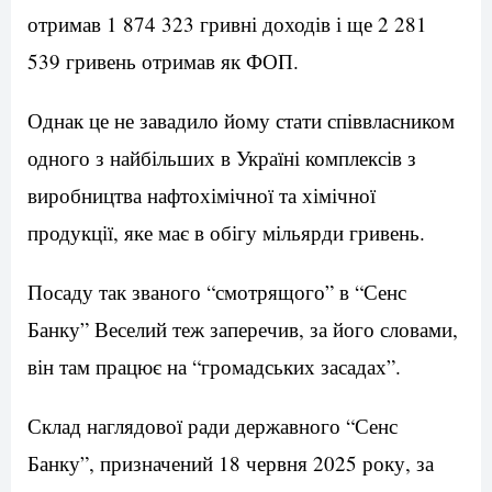
отримав 1 874 323 гривні доходів і ще 2 281
539 гривень отримав як ФОП.
Однак це не завадило йому стати співвласником
одного з найбільших в Україні комплексів з
виробництва нафтохімічної та хімічної
продукції, яке має в обігу мільярди гривень.
Посаду так званого “смотрящого” в “Сенс
Банку” Веселий теж заперечив, за його словами,
він там працює на “громадських засадах”.
Склад наглядової ради державного “Сенс
Банку”, призначений 18 червня 2025 року, за