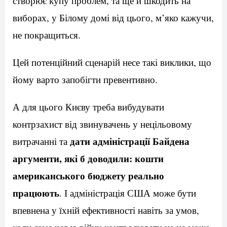
створює купу проблем, та ще й шкодить на
виборах, у Білому домі від цього, м’яко кажучи,
не покращиться.
Цей потенційний сценарій несе такі виклики, що
йому варто запобігти превентивно.
А для цього Києву треба вибудувати
контрзахист від звинувачень у нецільовому
дати адміністрації Байдена
витрачанні та
аргументи, які б доводили: кошти
американського бюджету реально
працюють
. І адміністрація США може бути
впевнена у їхній ефективності навіть за умов,