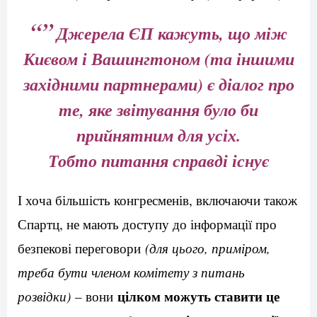
“”
Джерела ЄП кажуть, що між
Києвом і Вашингтоном (та іншими
західними партнерами) є діалог про
те, яке звітування було би
прийнятним для усіх.
Тобто питання справді існує
І хоча більшість конгресменів, включаючи також
Спартц, не мають доступу до інформації про
безпекові переговори
(для цього, приміром,
треба бути членом комітету з питань
цілком можуть ставити це
розвідки)
– вони