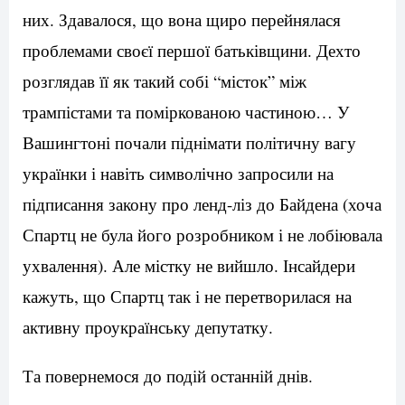
них. Здавалося, що вона щиро перейнялася
проблемами своєї першої батьківщини. Дехто
розглядав її як такий собі “місток” між
трампістами та поміркованою частиною… У
Вашингтоні почали піднімати політичну вагу
українки і навіть символічно запросили на
підписання закону про ленд-ліз до Байдена (хоча
Спартц не була його розробником і не лобіювала
ухвалення). Але містку не вийшло. Інсайдери
кажуть, що Спартц так і не перетворилася на
активну проукраїнську депутатку.
Та повернемося до подій останній днів.