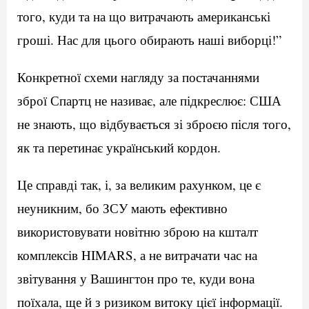
того, куди та на що витрачають американські
гроші. Нас для цього обирають наші виборці!”
Конкретної схеми нагляду за постачаннями
зброї Спартц не називає, але підкреслює: США
не знають, що відбувається зі зброєю після того,
як та перетинає український кордон.
Це справді так, і, за великим рахунком, це є
неуникним, бо ЗСУ мають ефективно
використовувати новітню зброю на кшталт
комплексів HIMARS, а не витрачати час на
звітування у Вашингтон про те, куди вона
поїхала, ще й з ризиком витоку цієї інформації.