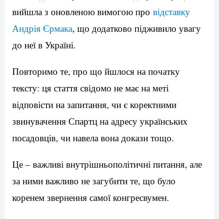
вийшла з оновленою вимогою про
відставку
Андрія Єрмака
, що додатково підживило увагу
до неї в Україні.
Повторимо те, про що йшлося на початку
тексту: ця стаття свідомо не має на меті
відповісти на запитання, чи є коректними
звинувачення Спартц на адресу українських
посадовців, чи навела вона докази тощо.
Це – важливі внутрішньополітичні питання, але
за ними важливо не загубити те, що було
коренем звернення самої конгресвумен.