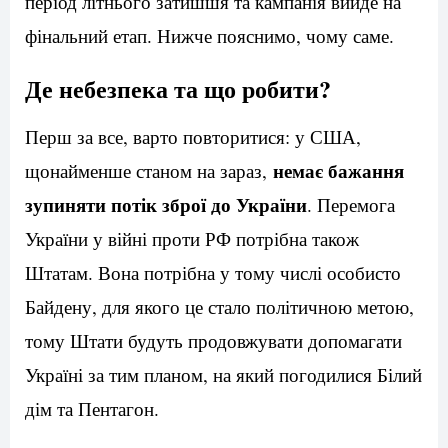
період літнього затишшя та кампанія вийде на
фінальний етап. Нижче пояснимо, чому саме.
Де небезпека та що робити?
Перш за все, варто повторитися: у США,
немає бажання
щонайменше станом на зараз,
зупиняти потік зброї до України
. Перемога
України у війні проти РФ потрібна також
Штатам. Вона потрібна у тому числі особисто
Байдену, для якого це стало політичною метою,
тому Штати будуть продовжувати допомагати
Україні за тим планом, на який погодилися Білий
дім та Пентагон.