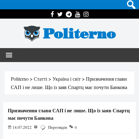
Politerno
Politerno
>
Статті
>
Україна і світ
>
Призначення глави
САП і не лише. Що із заяв Спартц має почути Банкова
Призначення глави САП і не лише. Що із заяв Спартц
має почути Банкова
14.07.2022
1277
Переглядів
0