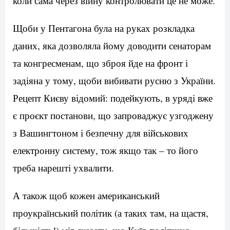
коли сама через війну контролювати це не може.
Щоби у Пентагона була на руках розкладка
даних, яка дозволяла йому доводити сенаторам
та конгресменам, що зброя йде на фронт і
задіяна у тому, щоби вибивати русню з України.
Рецепт Києву відомий: подейкують, в уряді вже
є проєкт постанови, що запроваджує узгоджену
з Вашингтоном і безпечну для військових
електронну систему, тож якщо так – то його
треба нарешті ухвалити.
А також щоб кожен американський
проукраїнський політик (а таких там, на щастя,