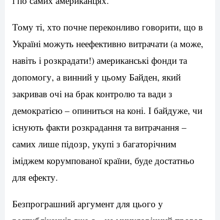
і по самих американцях.
Тому ті, хто почне переконливо говорити, що в
Україні можуть неефективно витрачати (а може,
навіть і розкрадати!) американські фонди та
допомогу, а винний у цьому Байден, який
закривав очі на брак контролю та вади з
демократією – опиниться на коні. І байдуже, чи
існують факти розкрадання та витрачання –
самих лише підозр, укупі з багаторічним
іміджем корумпованої країни, буде достатньо
для ефекту.
Безпрограшний аргумент для цього у