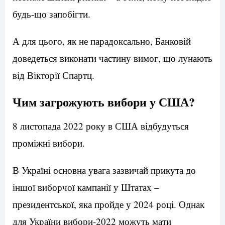
будь-що запобігти.
А для цього, як не парадоксально, Банковій
доведеться виконати частину вимог, що лунають
від Вікторії Спартц.
Чим загрожують вибори у США?
8 листопада 2022 року в США відбудуться
проміжні вибори.
В Україні основна увага зазвичай прикута до
іншої виборчої кампанії у Штатах –
президентської, яка пройде у 2024 році. Однак
для України вибори-2022 можуть мати