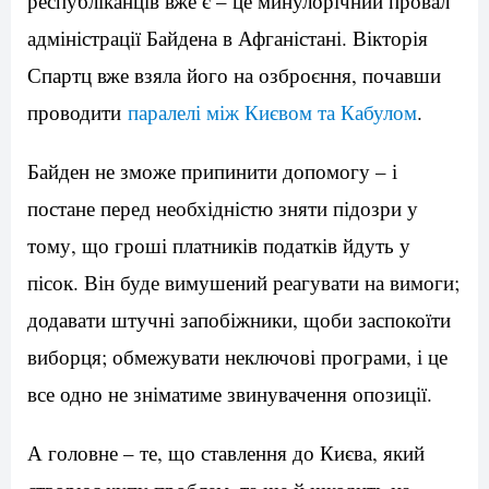
республіканців вже є – це минулорічний провал
адміністрації Байдена в Афганістані. Вікторія
Спартц вже взяла його на озброєння, почавши
проводити
паралелі між Києвом та Кабулом
.
Байден не зможе припинити допомогу – і
постане перед необхідністю зняти підозри у
тому, що гроші платників податків йдуть у
пісок. Він буде вимушений реагувати на вимоги;
додавати штучні запобіжники, щоби заспокоїти
виборця; обмежувати неключові програми, і це
все одно не зніматиме звинувачення опозиції.
А головне – те, що ставлення до Києва, який