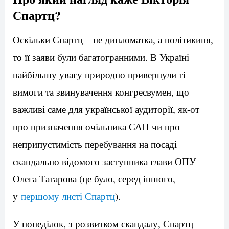
Спартц?
Оскільки Спартц – не дипломатка, а політикиня,
то її заяви були багатогранними. В Україні
найбільшу увагу природно привернули ті
вимоги та звинувачення конгресвумен, що
важливі саме для української аудиторії, як-от
про призначення очільника САП чи про
неприпустимість перебування на посаді
скандально відомого заступника глави ОПУ
Олега Татарова (це було, серед іншого,
у
першому листі Спартц
).
У понеділок, з розвитком скандалу, Спартц