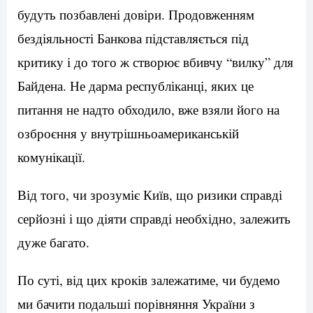
будуть позбавлені довіри. Продовженням
бездіяльності Банкова підставляється під
критику і до того ж створює вбивчу “вилку” для
Байдена. Не дарма республіканці, яких це
питання не надто обходило, вже взяли його на
озброєння у внутрішньоамериканській
комунікації.
Від того, чи зрозуміє Київ, що ризики справді
серйозні і що діяти справді необхідно, залежить
дуже багато.
По суті, від цих кроків залежатиме, чи будемо
ми бачити подальші порівняння України з