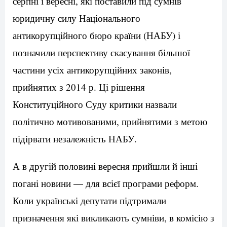
серпні і вересні, які поставили під сумнів
юридичну силу Національного
антикорупційного бюро країни (НАБУ) і
позначили перспективу скасування більшої
частини усіх антикорупційних законів,
прийнятих з 2014 р. Ці рішення
Конституційного Суду критики назвали
політично мотивованими, прийнятими з метою
підірвати незалежність НАБУ.
А в другій половині вересня прийшли й інші
погані новини — для всієї програми реформ.
Коли українські депутати підтримали
призначення які викликають сумніви, в комісію з