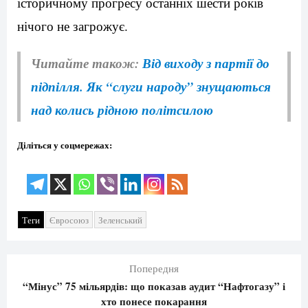
історичному прогресу останніх шести років
нічого не загрожує.
Читайте також:
Від виходу з партії до
підпілля. Як “слуги народу” знущаються
над колись рідною політсилою
Діліться у соцмережах:
Теги
Євросоюз
Зеленський
Попередня
“Мінус” 75 мільярдів: що показав аудит “Нафтогазу” і
хто понесе покарання