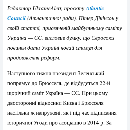
Atlantic
Редактор UkraineAlert, проєкту
Council
(Атлантичної ради), Пітер Дікінсон у
своїй статті, присвяченій майбутньому саміту
Україна — ЄС, висловив думку, що Євросоюз
повинен дати Україні новий стимул для
продовження реформ.
Наступного тижня президент Зеленський
попрямує до Брюсселя, де відбудеться 22-й
щорічний саміт Україна — ЄС. При цьому
двосторонні відносини Києва і Брюсселя
настільки ж напружені, як і під час підписання
історичної Угоди про асоціацію в 2014 р. За