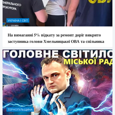
УКРАЇНА І СВІТ
На вимаганні 5% відкату за ремонт доріг викрито
заступника голови Хмельницької ОВА та спільника
ТЕРНОПІЛЬЩИНА