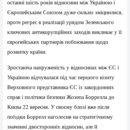
останні шість років відносини між Україною і
Європейським Союзом дуже сильно зміцнилися,
проте регрес в реалізації урядом Зеленського
ключових антикорупційних заходів викликає у її
європейських партнерів побоювання щодо
розвитку країни.
Зростаюча напруженість у відносинах між ЄС і
Україною відчувалася під час першого візиту
Верховного представника ЄС із закордонних
справ і політики безпеки Жозепа Боррелла до
Києва 22 вересня. У своєму блозі вже після
поїздки Боррелл наголосив на стратегічному
значенні двосторонніх відносин, але й