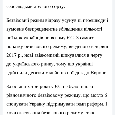
себе людьми другого сорту.
Безвізовий режим відразу усунув ці перешкоди і
зумовив безпрецедентне збільшення кількості
поїздок українців по всьому ЄС. З самого
початку безвізового режиму, введеного в червні
2017 р., нові авіакомпанії шикувалися в чергу
до українського ринку, тому що українці
здійснили десятки мільйонів поїздок до Європи.
За останніх три роки у ЄС не було нічого
рівнозначного безвізовому режиму, що могло б
спонукати Україну підтримувати темп реформ. І
хоча скасування безвізового режиму стане