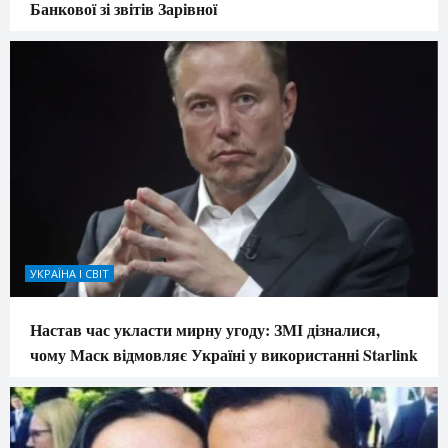
Банкової зі звітів Зарівної
УКРАЇНА І СВІТ
Настав час укласти мирну угоду: ЗМІ дізналися,
чому Маск відмовляє Україні у використанні Starlink