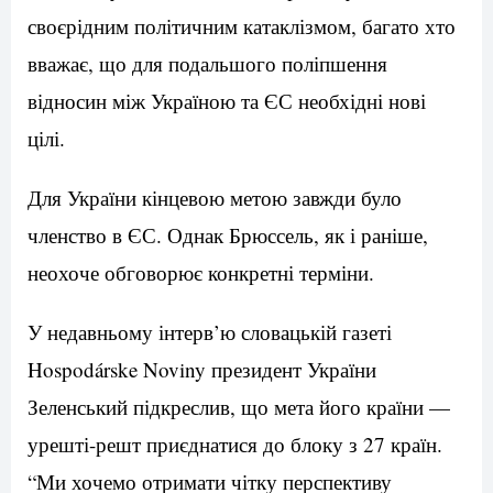
своєрідним політичним катаклізмом, багато хто
вважає, що для подальшого поліпшення
відносин між Україною та ЄС необхідні нові
цілі.
Для України кінцевою метою завжди було
членство в ЄС. Однак Брюссель, як і раніше,
неохоче обговорює конкретні терміни.
У недавньому інтерв’ю словацькій газеті
Hospodárske Noviny президент України
Зеленський підкреслив, що мета його країни —
урешті-решт приєднатися до блоку з 27 країн.
“Ми хочемо отримати чітку перспективу