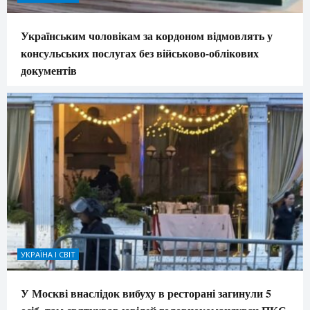
Українським чоловікам за кордоном відмовлять у
консульських послугах без військово-облікових
документів
УКРАЇНА І СВІТ
У Москві внаслідок вибуху в ресторані загинули 5