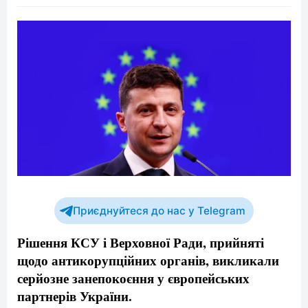
Приєднуйтеся до нас у Telegram
Рішення КСУ і Верховної Ради, прийняті
щодо антикорупційних органів, викликали
серйозне занепокоєння у європейських
партнерів України.