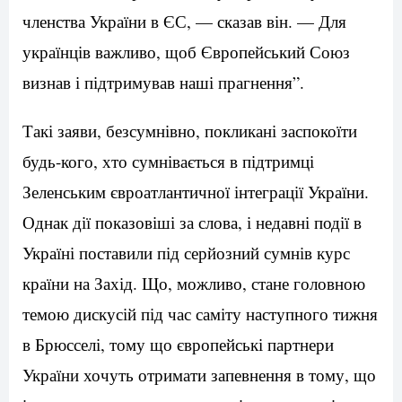
членства України в ЄС, — сказав він. — Для
українців важливо, щоб Європейський Союз
визнав і підтримував наші прагнення”.
Такі заяви, безсумнівно, покликані заспокоїти
будь-кого, хто сумнівається в підтримці
Зеленським євроатлантичної інтеграції України.
Однак дії показовіші за слова, і недавні події в
Україні поставили під серйозний сумнів курс
країни на Захід. Що, можливо, стане головною
темою дискусій під час саміту наступного тижня
в Брюсселі, тому що європейські партнери
України хочуть отримати запевнення в тому, що