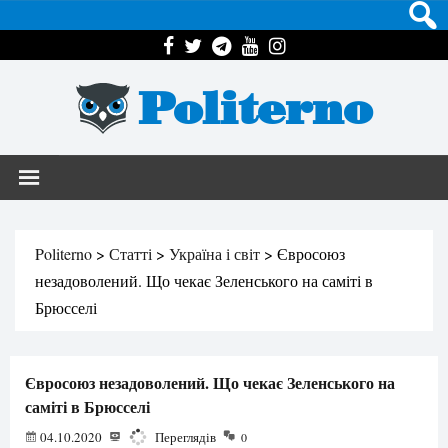
Politerno
Politerno
>
Статті
>
Україна і світ
>
Євросоюз
незадоволений. Що чекає Зеленського на саміті в
Брюсселі
Євросоюз незадоволений. Що чекає Зеленського на
саміті в Брюсселі
04.10.2020
2077
Переглядів
0