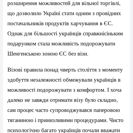
розширення можливостей для вільної торгівлі,
що дозволило Україні стати одним з провідних
постачальників продуктів харчування в ЄС.
Однак для більшості українців справжнісіньким
подарунком стала можливість подорожувати
Шенгенською зоною ЄС без візи.
Візові правила понад чверть століття з моменту
здобуття незалежності обмежували українців в
можливості подорожувати з комфортом. І хоча
далеко не завжди отримати візу було складно,
сам процес часто супроводжувався паперовою
тяганиною і принизливими процедурами. Чисто
психологічно багато українців почали вважати