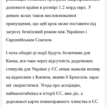
допомоги країни в розмірі 1,2 млрд євро. У
деяких колах також висловлювалися
припущення, що цей крок може поставити під
загрозу безвізовий режим між Україною і
Європейським Союзом.
І хоча обидві ці події будуть болючими для
Києва, все-таки через відсутність додаткових
стимулів для України у ЄС немає важелів впливу
на відносини з Києвом, якими б Брюссель зараз
міг скористатися. Угода про асоціацію,
наймасштабніша в історії ЄС, вже діє, а
дорожньої карти повноправного членства в ЄС