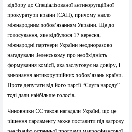
відбору до Спеціалізованої антикорупційної
прокуратури країни (САП), причому назло
міжнародним зобов’язанням України. Ще до
голосування, яке відбулося 17 вересня,
міжнародні партнери України неодноразово
нагадували Зеленському про необхідність
формування комісії, яка заслуговує на довіру, і
виконання антикорупційних зобов’язань країни.
Проте депутати від його партії “Слуга народу”
тоді дали найбільше голосів.
Чиновники ЄС також нагадали Україні, що це
рішення парламенту може поставити під загрозу
реалізацію останньої програми макрофінансової