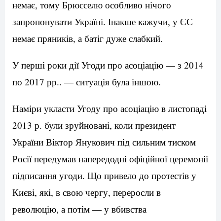
немає, тому Брюсселю особливо нічого
запропонувати Україні. Інакше кажучи, у ЄС
немає пряників, а батіг дуже слабкий.
У перші роки дії Угоди про асоціацію — з 2014
по 2017 рр.. — ситуація була іншою.
Наміри укласти Угоду про асоціацію в листопаді
2013 р. були зруйновані, коли президент
України Віктор Янукович під сильним тиском
Росії передумав напередодні офіційної церемонії
підписання угоди. Що привело до протестів у
Києві, які, в свою чергу, переросли в
революцію, а потім — у вбивства