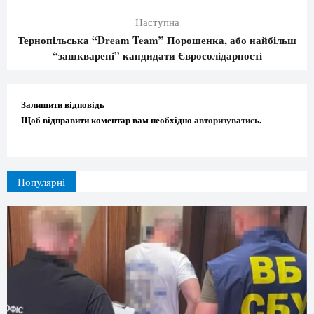
Наступна
Тернопільська “Dream Team” Порошенка, або найбільш
“зашкварені” кандидати Євросолідарності
Залишити відповідь
Щоб відправити коментар вам необхідно
авторизуватись
.
Популярні