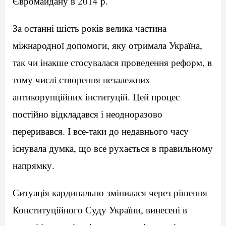
Євромайдану в 2014 р.
За останні шість років велика частина
міжнародної допомоги, яку отримала Україна,
так чи інакше стосувалася проведення реформ, в
тому числі створення незалежних
антикорупційних інституцій. Цей процес
постійно відкладався і неодноразово
переривався. І все-таки до недавнього часу
існувала думка, що все рухається в правильному
напрямку.
Ситуація кардинально змінилася через рішення
Конституційного Суду України, винесені в