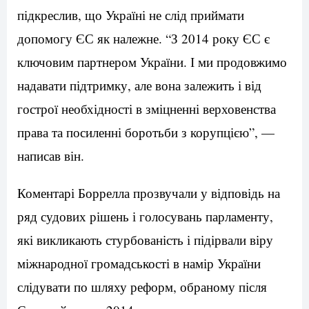
підкреслив, що Україні не слід приймати
допомогу ЄС як належне. “З 2014 року ЄС є
ключовим партнером України. І ми продовжимо
надавати підтримку, але вона залежить і від
гострої необхідності в зміцненні верховенства
права та посиленні боротьби з корупцією”, —
написав він.
Коментарі Боррелла прозвучали у відповідь на
ряд судових рішень і голосувань парламенту,
які викликають стурбованість і підірвали віру
міжнародної громадськості в намір України
слідувати по шляху реформ, обраному після