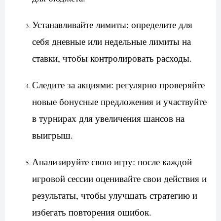
Устанавливайте лимиты: определите для
себя дневные или недельные лимиты на
ставки, чтобы контролировать расходы.
Следите за акциями: регулярно проверяйте
новые бонусные предложения и участвуйте
в турнирах для увеличения шансов на
выигрыш.
Анализируйте свою игру: после каждой
игровой сессии оценивайте свои действия и
результаты, чтобы улучшать стратегию и
избегать повторения ошибок.