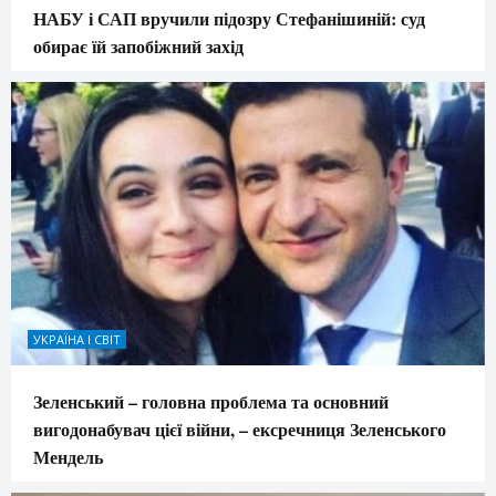
НАБУ і САП вручили підозру Стефанішиній: суд
обирає їй запобіжний захід
УКРАЇНА І СВІТ
Зеленський – головна проблема та основний
вигодонабувач цієї війни, – ексречниця Зеленського
Мендель