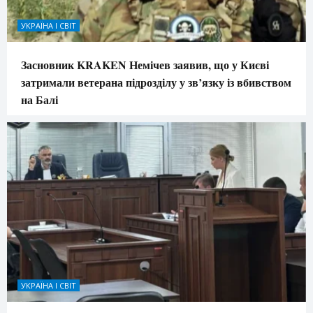
УКРАЇНА І СВІТ
Засновник KRAKEN Немічев заявив, що у Києві
затримали ветерана підрозділу у зв’язку із вбивством
на Балі
УКРАЇНА І СВІТ