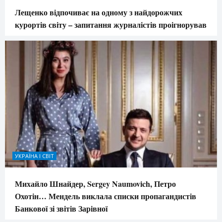
Лещенко відпочиває на одному з найдорожчих
курортів світу – запитання журналістів проігнорував
УКРАЇНА І СВІТ
Михайло Шнайдер, Sergey Naumovich, Петро
Охотін… Мендель виклала списки пропагандистів
Банкової зі звітів Зарівної