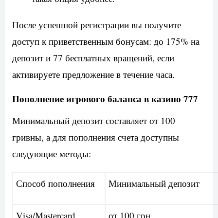
После успешной регистрации вы получите
доступ к приветственным бонусам: до 175% на
депозит и 77 бесплатных вращений, если
активируете предложение в течение часа.
Пополнение игрового баланса в казино 777
Минимальный депозит составляет от 100
гривны, а для пополнения счета доступны
следующие методы:
Способ пополнения
Минимальный депозит
Visa/Mastercard
от 100 грн