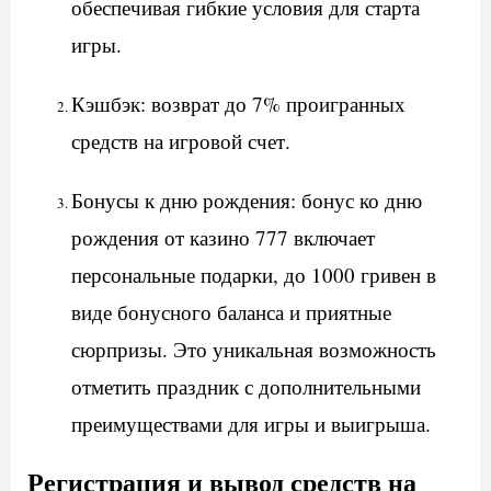
обеспечивая гибкие условия для старта
игры.
Кэшбэк: возврат до 7% проигранных
средств на игровой счет.
Бонусы к дню рождения: бонус ко дню
рождения от казино 777 включает
персональные подарки, до 1000 гривен в
виде бонусного баланса и приятные
сюрпризы. Это уникальная возможность
отметить праздник с дополнительными
преимуществами для игры и выигрыша.
Регистрация и вывод средств на