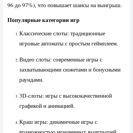
96 до 97%), что повышает шансы на выигрыш.
Популярные категории игр
Классические слоты: традиционные
игровые автоматы с простым геймплеем.
Видео слоты: современные игры с
захватывающими сюжетами и бонусными
раундами.
3D-слоты: игры с высококачественной
графикой и анимацией.
Краш игры: динамичные игры с
возможностью мгновенных выигрышей.