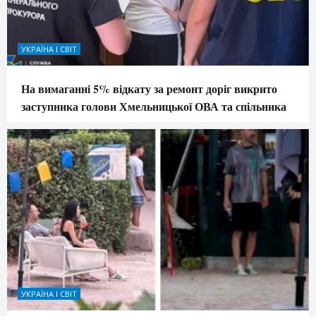
УКРАЇНА І СВІТ
На вимаганні 5% відкату за ремонт доріг викрито
заступника голови Хмельницької ОВА та спільника
УКРАЇНА І СВІТ