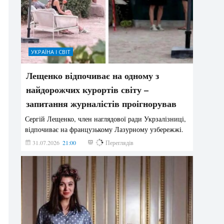
УКРАЇНА І СВІТ
Лещенко відпочиває на одному з
найдорожчих курортів світу –
запитання журналістів проігнорував
Сергій Лещенко, член наглядової ради Укрзалізниці,
відпочиває на французькому Лазурному узбережжі.
31.07.2026
21:00
215
Переглядів