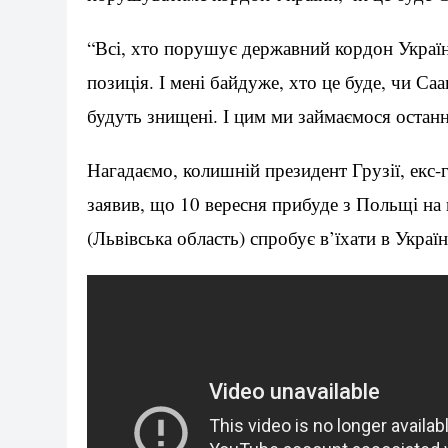
“Всі, хто порушує державний кордон Україн
позиція. І мені байдуже, хто це буде, чи Са
будуть знищені. І цим ми займаємося останні
Нагадаємо, колишній президент Грузії, екс-
заявив, що 10 вересня прибуде з Польщі на
(Львівська область) спробує в’їхати в Україн