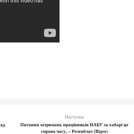
Наступна
над
Питання затримань працівників НАБУ за хабарі це
справа часу, – Розенблат (Відео)