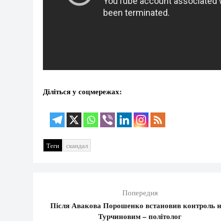
Діліться у соцмережах:
Теги
скандал
Попередня
Після Авакова Порошенко встановив контроль 
Турчиновим – політолог