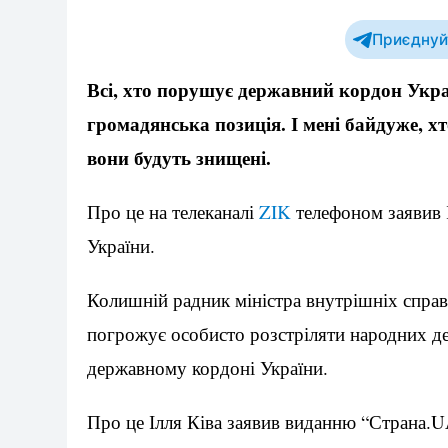
Приєднуйт
Всі, хто порушує державний кордон Укра
громадянська позиція. І мені байдуже, хт
вони будуть знищені.
Про це на телеканалі
ZIK
телефоном заявив І
України.
Колишній радник міністра внутрішніх справ, 
погрожує особисто розстріляти народних деп
державному кордоні України.
Про це Ілля Ківа заявив виданню “Страна.U