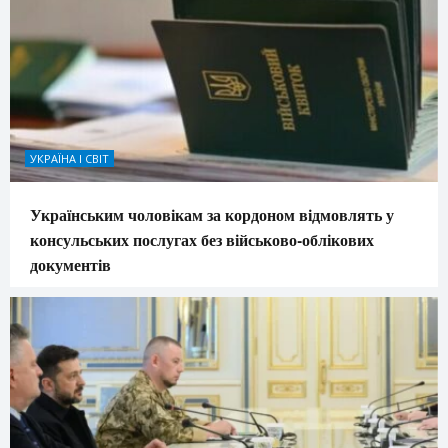
УКРАЇНА І СВІТ
Українським чоловікам за кордоном відмовлять у
консульських послугах без військово-облікових
документів