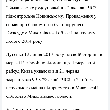
“Балаклавське рудоуправління”, яке, як і ЧСЗ,
підконтрольне Новинському. Провадження у
справі про банкрутство було порушено
Госпсудом Миколаївської області на початку
лютого 2014 року.
Луценко 13 липня 2017 року на своїй сторінці в
мережі Facebook повідомив, що Печерський
райсуд Києва ухвалою від 21 червня
заарештував 99,87% акцій “ЧСЗ” і 21 об’єкт
нерухомого майна підприємства в Миколаєві і
с.Коблево Миколаївської області.
У “Смарт-холдингу” розцінили заяву