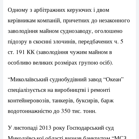
Одному з арбітражних керуючих і двом
керівникам компаній, причетних до незаконного
заволодіння майном суднозаводу, оголошено
підозру в скоєнні злочинів, передбачених ч. 5
ст. 191 КК (заволодіння чужим майном в
особливо великих розмірах групою осіб).
“Миколаївський суднобудівний завод “Океан”
спеціалізується на виробництві і ремонті
контейнеровозів, танкерів, буксирів, барж
водотоннажністю до 350 тис. тонн.
У листопаді 2013 року Господарський суд
Миколаївської області визнав банкрутом “МСЗ