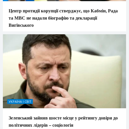
Центр протидії корупції стверджує, що Кабмін, Рада
та МВС не надали біографію та декларації
Вигівського
УКРАЇНА І СВІТ
Зеленський зайняв шосте місце у рейтингу довіри до
політичних лідерів – соціологія