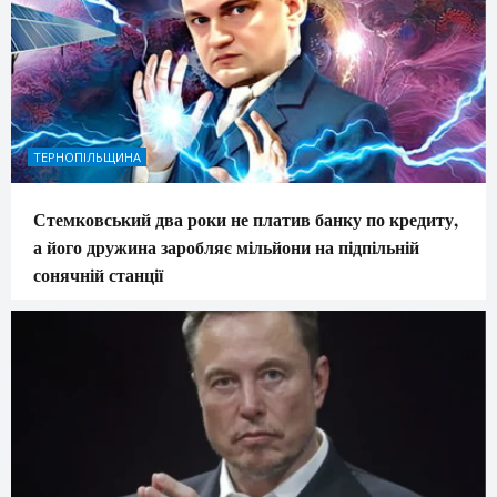
ТЕРНОПІЛЬЩИНА
Стемковський два роки не платив банку по кредиту,
а його дружина заробляє мільйони на підпільній
сонячній станції