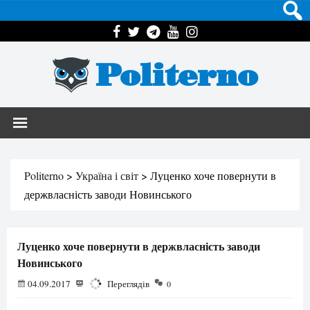
Politerno
Politerno
>
Україна і світ
>
Луценко хоче повернути в
держвласність заводи Новинського
Луценко хоче повернути в держвласність заводи
Новинського
04.09.2017
1979
Переглядів
0