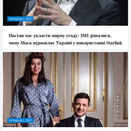
УКРАЇНА І СВІТ
Настав час укласти мирну угоду: ЗМІ дізналися,
чому Маск відмовляє Україні у використанні Starlink
УКРАЇНА І СВІТ