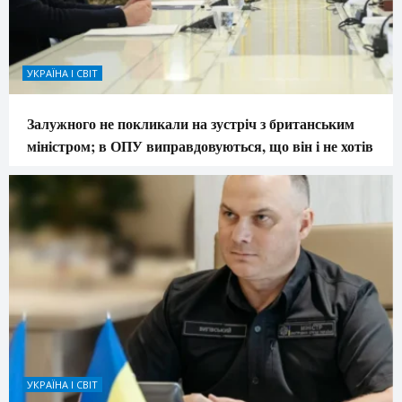
УКРАЇНА І СВІТ
Залужного не покликали на зустріч з британським
міністром; в ОПУ виправдовуються, що він і не хотів
УКРАЇНА І СВІТ