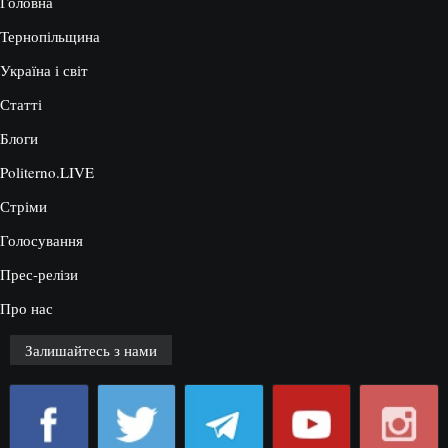
Головна
Тернопільщина
Україна і світ
Статті
Блоги
Politerno.LIVE
Стріми
Голосування
Прес-релізи
Про нас
Залишайтесь з нами