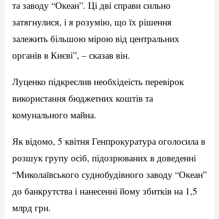
та заводу “Океан”. Ці дві справи сильно
затягнулися, і я розумію, що їх рішення
залежить більшою мірою від центральних
органів в Києві”, – сказав він.
Луценко підкреслив необхідеість перевірок
використання бюджетних коштів та
комунального майна.
Як відомо, 5 квітня Генпрокуратура оголосила в
розшук групу осіб, підозрюваних в доведенні
“Миколаївського суднобудівного заводу “Океан”
до банкрутства і нанесенні йому збитків на 1,5
млрд грн.