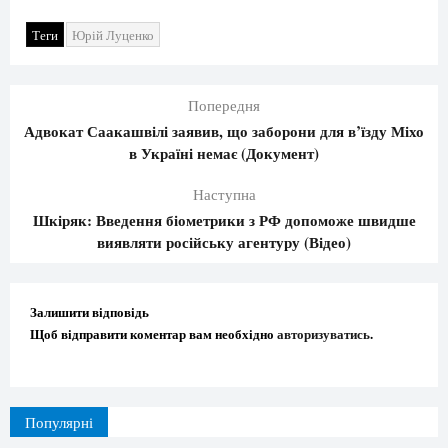
Теги
Юрій Луценко
Попередня
Адвокат Саакашвілі заявив, що заборони для в’їзду Міхо
в Україні немає (Документ)
Наступна
Шкіряк: Введення біометрики з РФ допоможе швидше
виявляти російську агентуру (Відео)
Залишити відповідь
Щоб відправити коментар вам необхідно
авторизуватись
.
Популярні