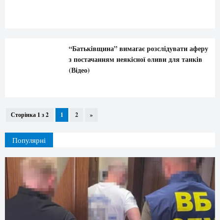
“Батьківщина” вимагає розслідувати аферу
з постачанням неякісної оливи для танків
(Відео)
Сторінка 1 з 2
1
2
»
Популярні