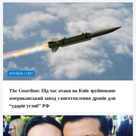
УКРАЇНА І СВІТ
The Guardian: Під час атаки на Київ зруйновано
американський завод з виготовлення дронів для
“ударів углиб” РФ