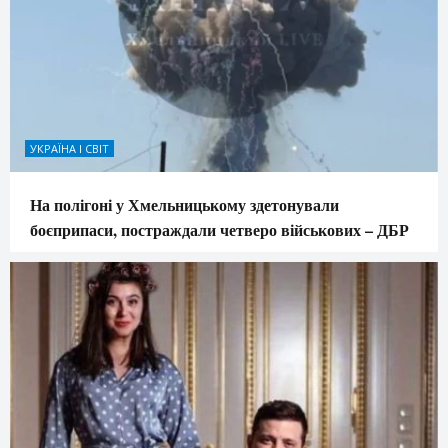
УКРАЇНА І СВІТ
На полігоні у Хмельницькому здетонували
боєприпаси, постраждали четверо військових – ДБР