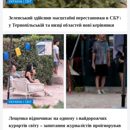
УКРАЇНА І СВІТ
Зеленський здійснив масштабні перестановки в СБУ:
у Тернопільській та низці областей нові керівники
УКРАЇНА І СВІТ
Лещенко відпочиває на одному з найдорожчих
курортів світу – запитання журналістів проігнорував