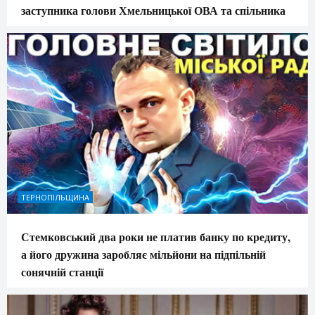
заступника голови Хмельницької ОВА та спільника
ТЕРНОПІЛЬЩИНА
Стемковський два роки не платив банку по кредиту,
а його дружина заробляє мільйони на підпільній
сонячній станції