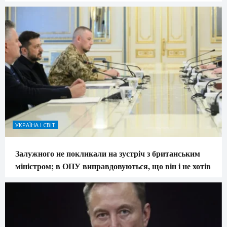
УКРАЇНА І СВІТ
Залужного не покликали на зустріч з британським
міністром; в ОПУ виправдовуються, що він і не хотів