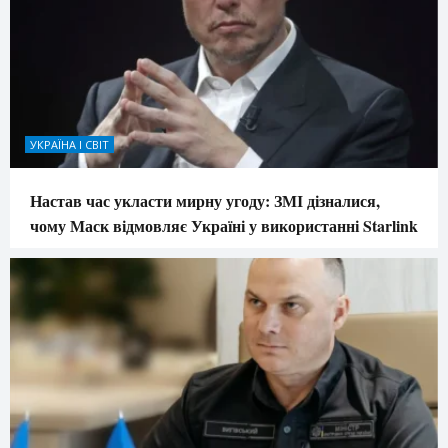
УКРАЇНА І СВІТ
Настав час укласти мирну угоду: ЗМІ дізналися,
чому Маск відмовляє Україні у використанні Starlink