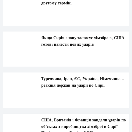
другому терміні
Якщо Сирія знову застосує хімзброю, США
готові нанести нових ударів
Туреччина, Іран, ЄС, Україна, Німеччина –
реакція держав на удари по Сирії
США, Британія і Франція завдали ударів по
об’єктах з виробництва хімзброї в Сирії –