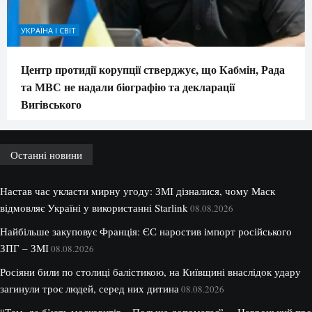
УКРАЇНА І СВІТ
Центр протидії корупції стверджує, що Кабмін, Рада
та МВС не надали біографію та декларації
Вигівського
Останні новини
Настав час укласти мирну угоду: ЗМІ дізналися, чому Маск
відмовляє Україні у використанні Starlink
08.08.2026
Найбільше закуповує Франція: ЄС наростив імпорт російського
ЗПГ – ЗМІ
08.08.2026
Росіяни били по столиці балістикою, на Київщині внаслідок удару
загинули троє людей, серед них дитина
08.08.2026