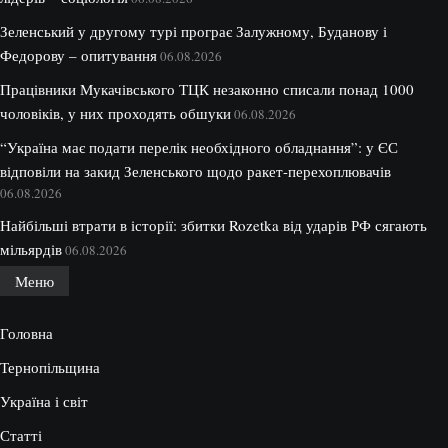
Зеленський у другому турі програє Залужному, Буданову і
Федорову – опитування
06.08.2026
Працівники Мукачівського ТЦК незаконно списали понад 1000
чоловіків, у них проходять обшуки
06.08.2026
“Україна має подати перелік необхідного обладнання”: у ЄС
відповіли на закид Зеленського щодо ракет-перехоплювачів
06.08.2026
Найбільші втрати в історії: збитки Rozetka від ударів РФ сягають
мільярдів
06.08.2026
Меню
Головна
Тернопільщина
Україна і світ
Статті