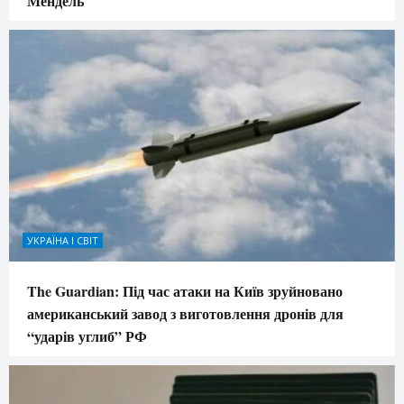
Мендель
УКРАЇНА І СВІТ
The Guardian: Під час атаки на Київ зруйновано
американський завод з виготовлення дронів для
“ударів углиб” РФ