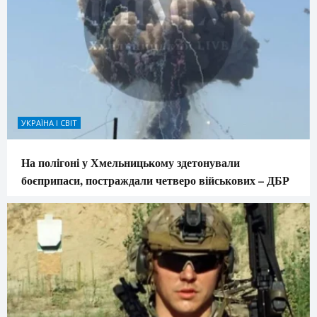
УКРАЇНА І СВІТ
На полігоні у Хмельницькому здетонували
боєприпаси, постраждали четверо військових – ДБР