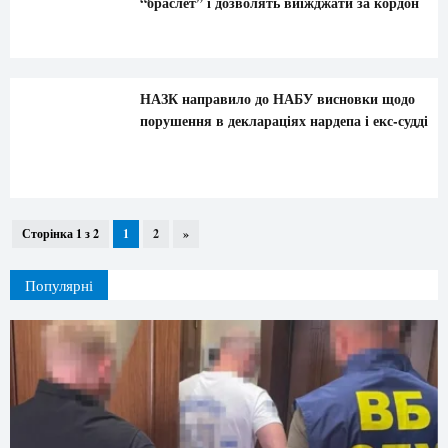
“браслет” і дозволять виїжджати за кордон
НАЗК направило до НАБУ висновки щодо
порушення в деклараціях нардепа і екс-судді
Сторінка 1 з 2
1
2
»
Популярні