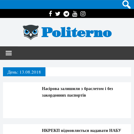
Politerno
День:
13.08.2018
Насірова залишили з браслетом і без
закордонних паспортів
НКРЕКП відмовляється надавати НАБУ