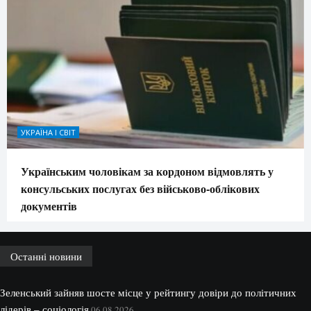
УКРАЇНА І СВІТ
Українським чоловікам за кордоном відмовлять у
консульських послугах без військово-облікових
документів
Останні новини
Зеленський зайняв шосте місце у рейтингу довіри до політичних
лідерів – соціологія
06.08.2026