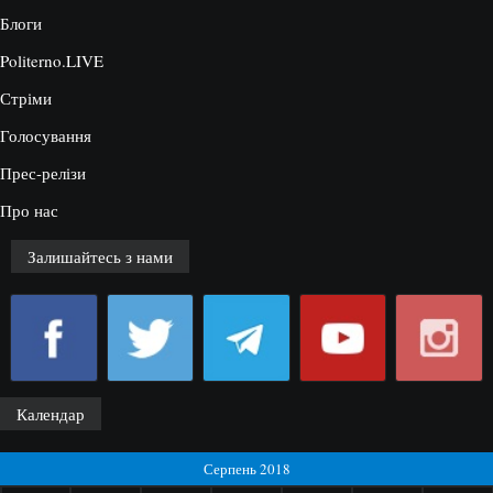
Блоги
Politerno.LIVE
Стріми
Голосування
Прес-релізи
Про нас
Залишайтесь з нами
Календар
Серпень 2018