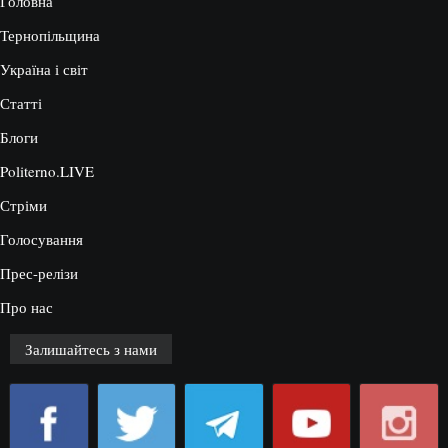
Головна
Тернопільщина
Україна і світ
Статті
Блоги
Politerno.LIVE
Стріми
Голосування
Прес-релізи
Про нас
Залишайтесь з нами