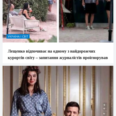
УКРАЇНА І СВІТ
Лещенко відпочиває на одному з найдорожчих
курортів світу – запитання журналістів проігнорував