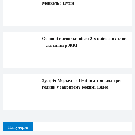
Меркель і Путін
Основні висновки після 3-х київських злив
– екс-міністр ЖКГ
Зустріч Меркель з Путіним тривала три
години у закритому режимі (Відео)
Популярні