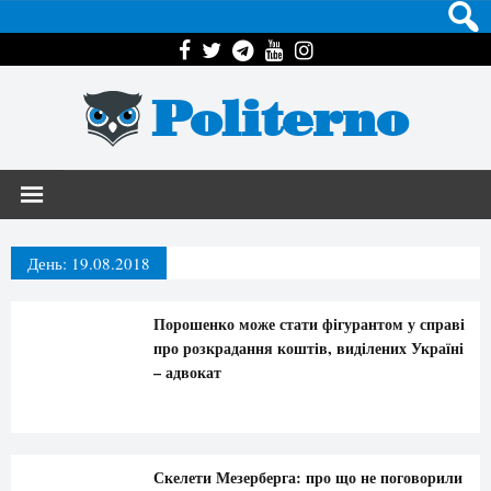
Politerno
День:
19.08.2018
Порошенко може стати фігурантом у справі
про розкрадання коштів, виділених Україні
– адвокат
Скелети Мезерберга: про що не поговорили