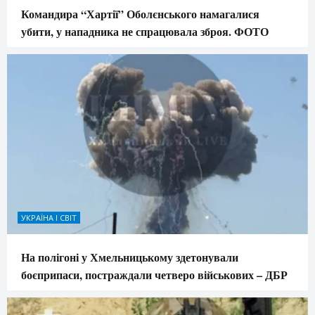
Командира “Хартії” Оболєнського намагалися
убити, у нападника не спрацювала зброя. ФОТО
УКРАЇНА І СВІТ
На полігоні у Хмельницькому здетонували
боєприпаси, постраждали четверо військових – ДБР