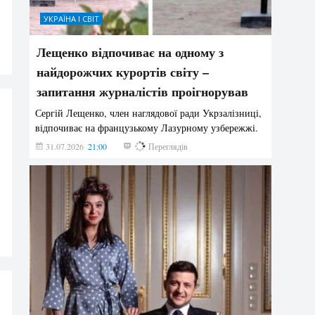
УКРАЇНА І СВІТ
Лещенко відпочиває на одному з
найдорожчих курортів світу –
запитання журналістів проігнорував
Сергій Лещенко, член наглядової ради Укрзалізниці,
відпочиває на французькому Лазурному узбережжі.
31.07.2026
21:00
215
Переглядів