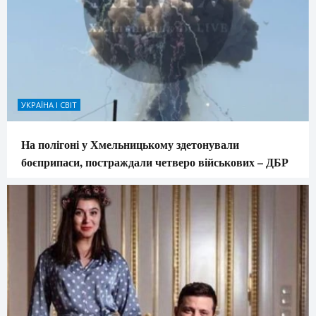
УКРАЇНА І СВІТ
На полігоні у Хмельницькому здетонували
боєприпаси, постраждали четверо військових – ДБР