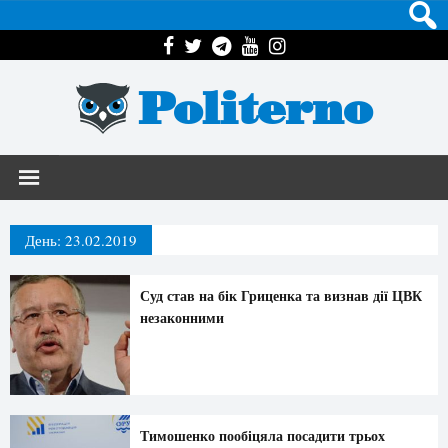
Politerno
День:
23.02.2019
Суд став на бік Гриценка та визнав дії ЦВК
незаконними
Тимошенко пообіцяла посадити трьох