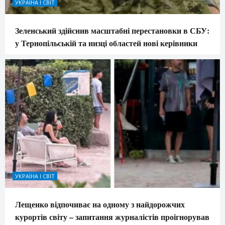
УКРАЇНА І СВІТ
Зеленський здійснив масштабні перестановки в СБУ:
у Тернопільській та низці областей нові керівники
УКРАЇНА І СВІТ
Лещенко відпочиває на одному з найдорожчих
курортів світу – запитання журналістів проігнорував