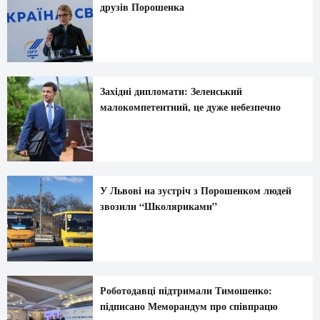
друзів Порошенка
Західні дипломати: Зеленський
малокомпетентний, це дуже небезпечно
У Львові на зустріч з Порошенком людей
звозили “Школяриками”
Роботодавці підтримали Тимошенко:
підписано Меморандум про співпрацю