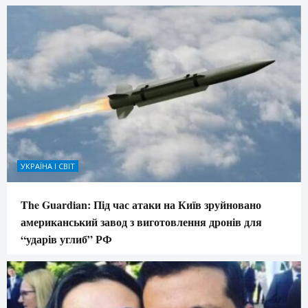
УКРАЇНА І СВІТ
The Guardian: Під час атаки на Київ зруйновано
американський завод з виготовлення дронів для
“ударів углиб” РФ