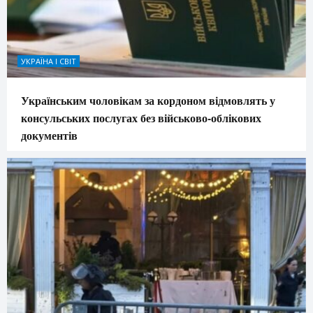
УКРАЇНА І СВІТ
Українським чоловікам за кордоном відмовлять у
консульських послугах без військово-облікових
документів