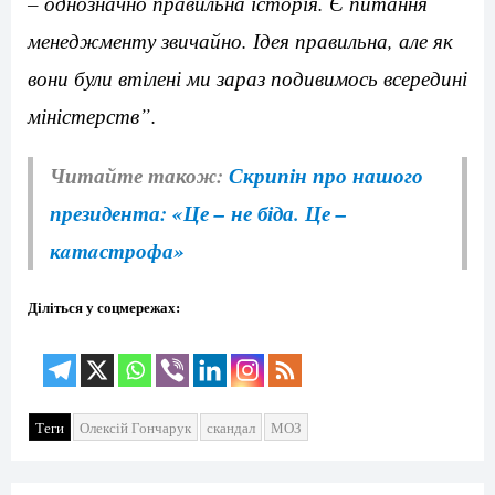
– однозначно правильна історія. Є питання
менеджменту звичайно. Ідея правильна, але як
вони були втілені ми зараз подивимось всередині
міністерств”.
Читайте також:
Скрипін про нашого
президента: «Це – не біда. Це –
кaтaстрофа»
Діліться у соцмережах:
Теги
Олексій Гончарук
скандал
МОЗ