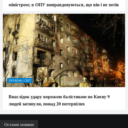
міністром; в ОПУ виправдовуються, що він і не хотів
УКРАЇНА І СВІТ
Внаслідок удару ворожою балістикою по Києву 9
людей загинули, понад 20 потерпілих
Останні новини