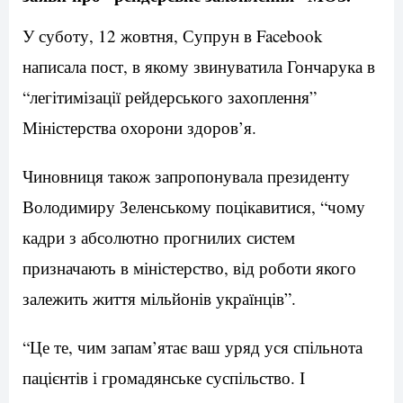
У суботу, 12 жовтня, Супрун в Facebook
написала пост, в якому звинуватила Гончарука в
“легітимізації рейдерського захоплення”
Міністерства охорони здоров’я.
Чиновниця також запропонувала президенту
Володимиру Зеленському поцікавитися, “чому
кадри з абсолютно прогнилих систем
призначають в міністерство, від роботи якого
залежить життя мільйонів українців”.
“Це те, чим запам’ятає ваш уряд уся спільнота
пацієнтів і громадянське суспільство. І