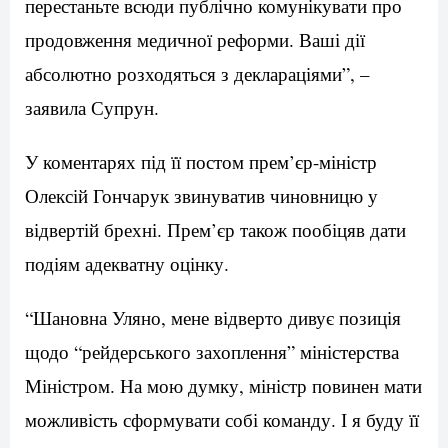
перестаньте всюди публічно комунікувати про
продовження медичної реформи. Ваші дії
абсолютно розходяться з деклараціями”, –
заявила Супрун.
У коментарях під її постом прем’єр-міністр
Олексій Гончарук звинуватив чиновницю у
відвертій брехні. Прем’єр також пообіцяв дати
подіям адекватну оцінку.
“Шановна Уляно, мене відверто дивує позиція
щодо “рейдерського захоплення” міністерства
Міністром. На мою думку, міністр повинен мати
можливість сформувати собі команду. І я буду її