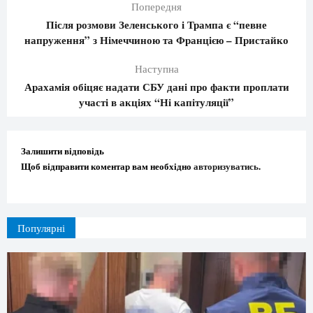
Попередня
Після розмови Зеленського і Трампа є “певне
напруження” з Німеччиною та Францією – Пристайко
Наступна
Арахамія обіцяє надати СБУ дані про факти проплати
участі в акціях “Ні капітуляції”
Залишити відповідь
Щоб відправити коментар вам необхідно
авторизуватись
.
Популярні