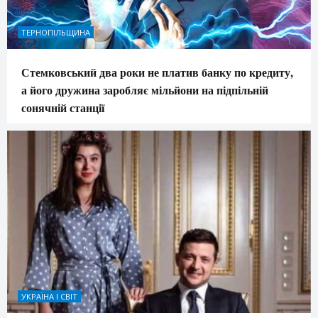
ТЕРНОПІЛЬЩИНА
Стемковський два роки не платив банку по кредиту,
а його дружина заробляє мільйони на підпільній
сонячній станції
УКРАЇНА І СВІТ