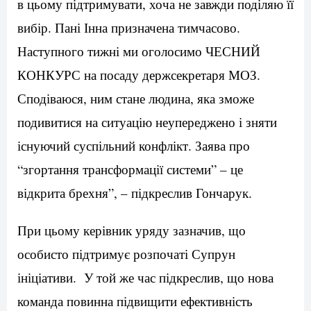
в цьому підтримувати, хоча не завжди поділяю її
вибір. Пані Інна призначена тимчасово.
Наступного тижні ми оголосимо ЧЕСНИЙ
КОНКУРС на посаду держсекретаря МОЗ.
Сподіваюся, ним стане людина, яка зможе
подивитися на ситуацію неупереджено і зняти
існуючий суспільний конфлікт. Заява про
“згортання трансформації системи” – це
відкрита брехня”, – підкреслив Гончарук.
При цьому керівник уряду зазначив, що
особисто підтримує розпочаті Супрун
ініціативи. У той же час підкреслив, що нова
команда повинна підвищити ефективність