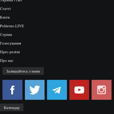
Статті
Блоги
Politerno.LIVE
Стріми
Голосування
Прес-релізи
Про нас
Залишайтесь з нами
Календар