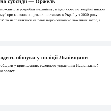
на субсидії — Оржель
 можливість розробки механізму, згідно якого потенційні знижки
рому" при можливих прямих поставках в Україну з 2020 року
я" та направлятися на реалізацію соціально важливих заходів.
одить обшуки у поліції Львівщини
обшуки у приміщеннях головного управління Національної
ій області.