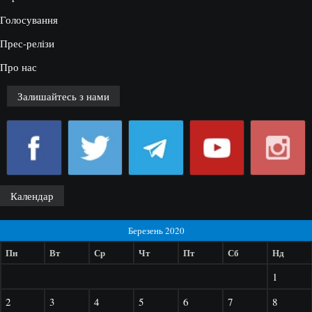
Голосування
Прес-релізи
Про нас
Залишайтесь з нами
Календар
Березень 2020
Пн
Вт
Ср
Чт
Пт
Сб
Нд
1
2
3
4
5
6
7
8