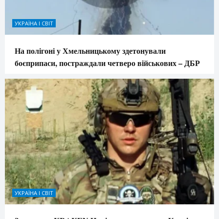
УКРАЇНА І СВІТ
На полігоні у Хмельницькому здетонували
боєприпаси, постраждали четверо військових – ДБР
УКРАЇНА І СВІТ