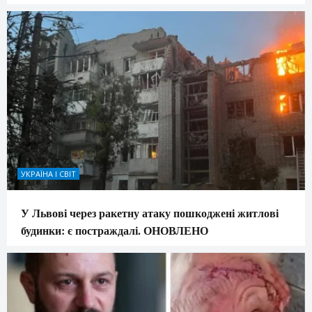
УКРАЇНА І СВІТ
У Львові через ракетну атаку пошкоджені житлові
будинки: є постраждалі. ОНОВЛЕНО