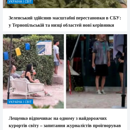
УКРАЇНА І СВІТ
Зеленський здійснив масштабні перестановки в СБУ:
у Тернопільській та низці областей нові керівники
УКРАЇНА І СВІТ
Лещенко відпочиває на одному з найдорожчих
курортів світу – запитання журналістів проігнорував