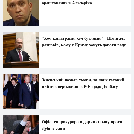
арештованих в Альперіна
“Хоч каністрами, хоч бутлями” – Шмигаль
розповів, кому у Криму хочуть давати воду
Зеленський назвав умови, за яких готовий
вийти з перемовин із РФ щодо Донбасу
Офіс генпрокурора відкрив справу проти
Дубінського