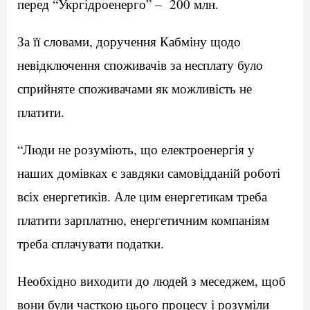
перед “Укргідроенерго” – 200 млн.
За її словами, доручення Кабміну щодо
невідключення споживачів за несплату було
сприйняте споживачами як можливість не
платити.
“Люди не розуміють, що електроенергія у
наших домівках є завдяки самовідданій роботі
всіх енергетиків. Але цим енергетикам треба
платити зарплатню, енергетичним компаніям
треба сплачувати податки.
Необхідно виходити до людей з меседжем, щоб
вони були часткою цього процесу і розуміли