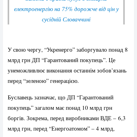
електроенергію на 75% дорожче від цін у
сусідній Словаччині
У свою чергу, “Укренерго” заборгувало понад 8
млрд грн ДП “Гарантований покупець”. Це
унеможливлює виконання останнім зобов’язань
перед “зеленою” генерацією.
Буславець зазначає, що ДП “Гарантований
покупець” загалом має понад 10 млрд грн
боргів. Зокрема, перед виробниками ВДЕ – 6,3
млрд грн, перед “Енергоатомом” – 4 млрд,