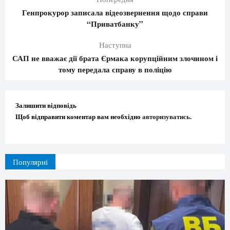
Генпрокурор записала відеозвернення щодо справи
“Приватбанку”
Наступна
САП не вважає дії брата Єрмака корупційним злочином і
тому передала справу в поліцію
Залишити відповідь
Щоб відправити коментар вам необхідно
авторизуватись
.
Популярні