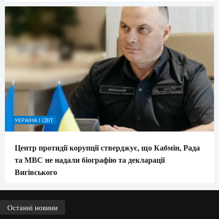
УКРАЇНА І СВІТ
Центр протидії корупції стверджує, що Кабмін, Рада
та МВС не надали біографію та декларації
Вигівського
Останні новини