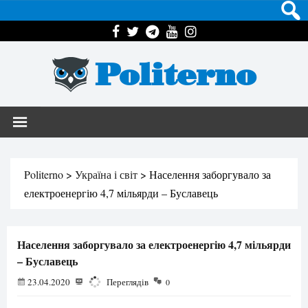
Politerno
Politerno
>
Україна і світ
>
Населення заборгувало за
електроенергію 4,7 мільярди – Буславець
Населення заборгувало за електроенергію 4,7 мільярди
– Буславець
23.04.2020
1362
Переглядів
0