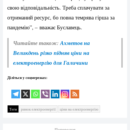
свою відповідальність. Треба сплачувати за
отриманий ресурс, бо повна темрява гірша за
пандемію”, –
вважає Буславець.
Читайте також:
Ахметов на
Великдень різко підняв ціни на
електроенергію для Галичини
Діліться у соцмережах:
Теги
ринок електроенергії
ціни на електроенергію
Попередня