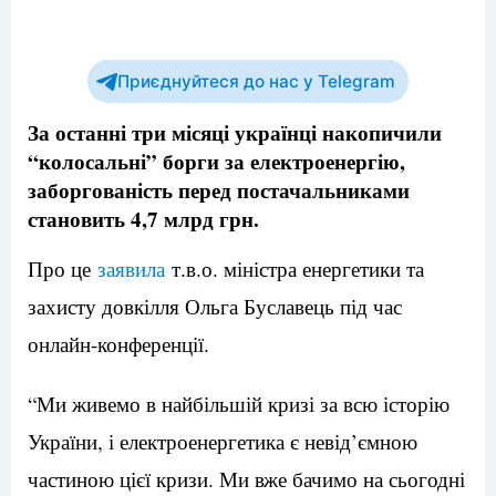
Приєднуйтеся до нас у Telegram
За останні три місяці українці накопичили
“колосальні” борги за електроенергію,
заборгованість перед постачальниками
становить 4,7 млрд грн.
Про це
заявила
т.в.о. міністра енергетики та
захисту довкілля Ольга Буславець під час
онлайн-конференції.
“Ми живемо в найбільшій кризі за всю історію
України, і електроенергетика є невід’ємною
частиною цієї кризи. Ми вже бачимо на сьогодні