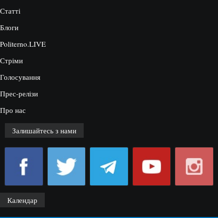
Статті
Блоги
Politerno.LIVE
Стріми
Голосування
Прес-релізи
Про нас
Залишайтесь з нами
Календар