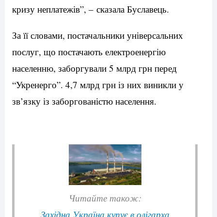
кризу неплатежів”, –
сказала Буславець.
За її словами, постачальники універсальних
послуг, що постачають електроенергію
населенню, заборгували 5 млрд грн перед
“Укренерго”. 4,7 млрд грн із них виникли у
зв’язку із заборгованістю населення.
Читайте також:
Західна Україна купує в олігарха