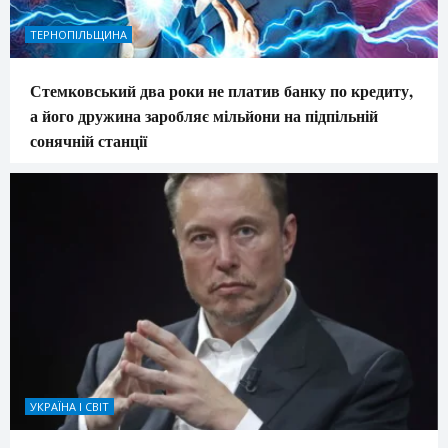
ТЕРНОПІЛЬЩИНА
Стемковський два роки не платив банку по кредиту,
а його дружина заробляє мільйони на підпільній
сонячній станції
УКРАЇНА І СВІТ