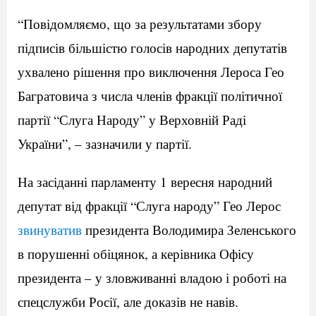
“Повідомляємо, що за результатами збору
підписів більшістю голосів народних депутатів
ухвалено рішення про виключення Лероса Гео
Багратовича з числа членів фракції політичної
партії “Слуга Народу” у Верховній Раді
України”, – зазначили у партії.
На засіданні парламенту 1 вересня народний
депутат від фракції “Слуга народу” Гео Лерос
звинуватив
президента Володимира Зеленського
в порушенні обіцянок, а керівника Офісу
президента – у зловживанні владою і роботі на
спецслужби Росії, але доказів не навів.