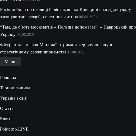
Росіяни били по столиці балістикою, на Київщині внаслідок удару
загинули троє людей, серед них дитина
08.08.2026
“Там, де б’ють московитів – Польща допомагає”, – Навроцький про
Україну
07.08.2026
Фігурантка “плівок Міндіча” отримала керівну посаду в
стратегічному держпідприємстві
07.08.2026
Меню
Головна
Тернопільщина
Україна і світ
Статті
Блоги
Politerno.LIVE