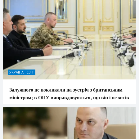
УКРАЇНА І СВІТ
Залужного не покликали на зустріч з британським
міністром; в ОПУ виправдовуються, що він і не хотів