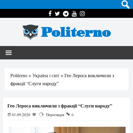
Politerno
Politerno
>
Україна і світ
>
Гео Лероса виключили з
фракції “Слуги народу”
Гео Лероса виключили з фракції “Слуги народу”
01.09.2020
1078
Переглядів
0