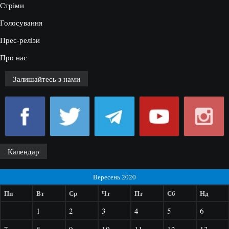
Стріми
Голосування
Прес-релізи
Про нас
Залишайтесь з нами
Календар
Вересень 2020
Пн
Вт
Ср
Чт
Пт
Сб
Нд
1
2
3
4
5
6