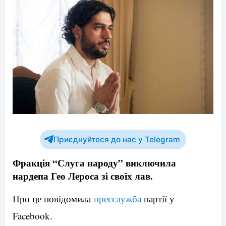
Приєднуйтеся до нас у Telegram
Фракція “Слуга народу” виключила
нардепа Гео Лероса зі своїх лав.
Про це повідомила
пресслужба
партії у
Facebook.