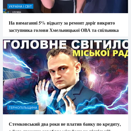
УКРАЇНА І СВІТ
На вимаганні 5% відкату за ремонт доріг викрито
заступника голови Хмельницької ОВА та спільника
ТЕРНОПІЛЬЩИНА
Стемковський два роки не платив банку по кредиту,