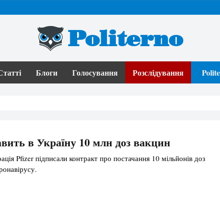
Politerno
Статті
Блоги
Голосування
Розслідування
Poli
тавить в Україну 10 млн доз вакцин
ація Pfizer підписали контракт про постачання 10 мільйонів доз
ронавірусу.