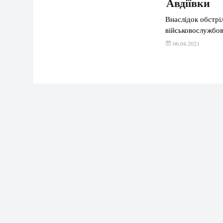
Авдіївки
Внаслідок обстрі
військовослужбов
06.04.2021