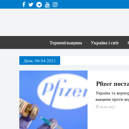
Тернопільщина
Україна і світ
День:
06.04.2021
Pfizer пос
Україна та корпор
вакцини проти ко
06.04.2021