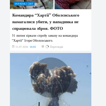
УКРАЇНА І СВІТ
Командира “Хартії” Оболєнського
намагалися убити, у нападника не
спрацювала зброя. ФОТО
31 липня зірвали спробу замаху на командира
"Хартії" Ігоря Оболєнського.
31.07.2026
16:02
179
Переглядів