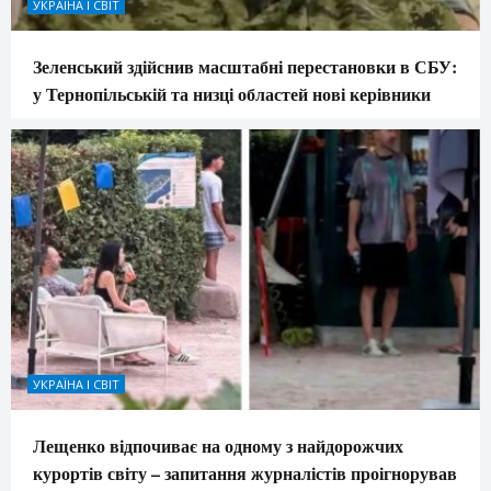
УКРАЇНА І СВІТ
Зеленський здійснив масштабні перестановки в СБУ:
у Тернопільській та низці областей нові керівники
УКРАЇНА І СВІТ
Лещенко відпочиває на одному з найдорожчих
курортів світу – запитання журналістів проігнорував