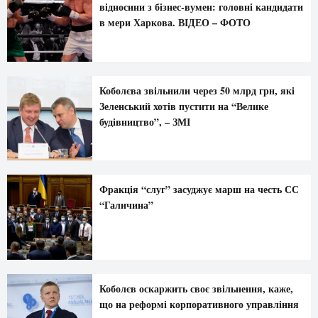
відносини з бізнес-вумен: головні кандидати
в мери Харкова. ВІДЕО – ФОТО
Коболєва звільнили через 50 млрд грн, які
Зеленський хотів пустити на “Велике
будівництво”, – ЗМІ
Фракція “слуг” засуджує марш на честь СС
“Галичина”
Коболєв оскаржить своє звільнення, каже,
що на реформі корпоративного управління