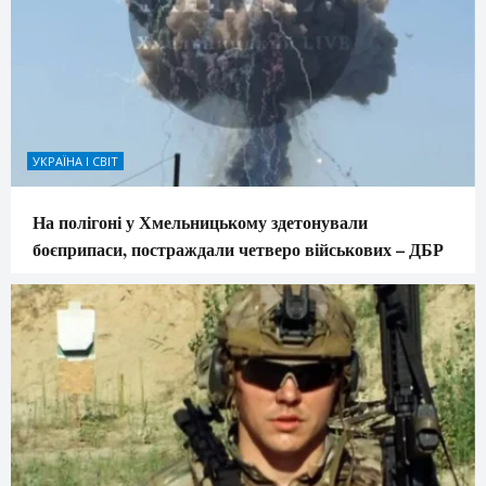
УКРАЇНА І СВІТ
На полігоні у Хмельницькому здетонували
боєприпаси, постраждали четверо військових – ДБР