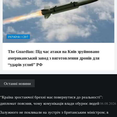
УКРАЇНА І СВІТ
The Guardian: Під час атаки на Київ зруйновано
американський завод з виготовлення дронів для
“ударів углиб” РФ
Останні новини
“Країна зростаючої брехні має повернутися до реальності”:
дипломат пояснив, чому комунікація влади обурює людей
06.08.2026
Залужного не покликали на зустріч з британським міністром; в