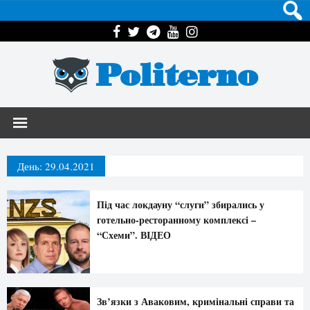
Politerno
День:
29.04.2021
Під час локдауну “слуги” збирались у
готельно-ресторанному комплексі –
“Схеми”. ВІДЕО
Зв’язки з Аваковим, кримінальні справи та