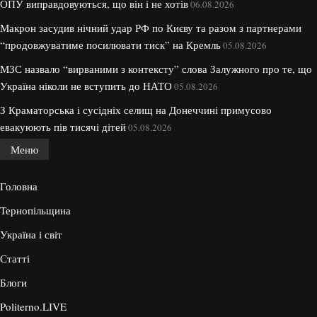
ОПУ виправдовуються, що він і не хотів
06.08.2026
Макрон засудив нічний удар РФ по Києву та разом з партнерами
“продовжуватиме посилювати тиск” на Кремль
05.08.2026
МЗС назвало “вирваними з контексту” слова Залужного про те, що
Україна ніколи не вступить до НАТО
05.08.2026
З Краматорська і сусідніх селищ на Донеччині примусово
евакуюють пів тисячі дітей
05.08.2026
Меню
Головна
Тернопільщина
Україна і світ
Статті
Блоги
Politerno.LIVE