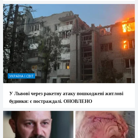
УКРАЇНА І СВІТ
У Львові через ракетну атаку пошкоджені житлові
будинки: є постраждалі. ОНОВЛЕНО