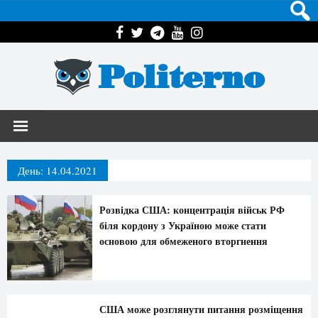
Politerno
День:
14.04.2021
Розвідка США: концентрація військ РФ
біля кордону з Україною може стати
основою для обмеженого вторгнення
США може розглянути питання розміщення