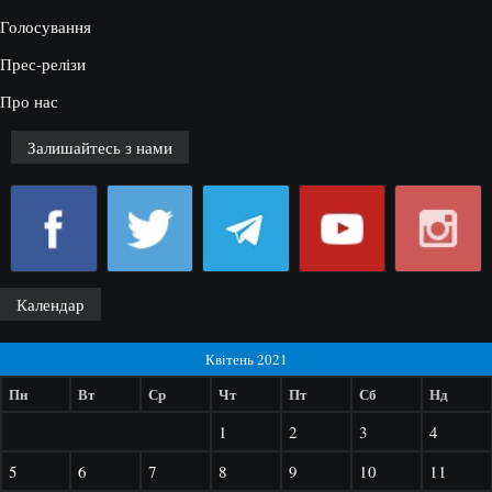
Голосування
Прес-релізи
Про нас
Залишайтесь з нами
Календар
Квітень 2021
Пн
Вт
Ср
Чт
Пт
Сб
Нд
1
2
3
4
5
6
7
8
9
10
11