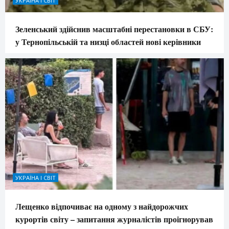
УКРАЇНА І СВІТ
Зеленський здійснив масштабні перестановки в СБУ:
у Тернопільській та низці областей нові керівники
УКРАЇНА І СВІТ
Лещенко відпочиває на одному з найдорожчих
курортів світу – запитання журналістів проігнорував