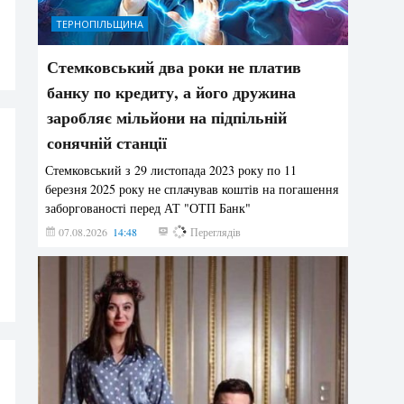
ТЕРНОПІЛЬЩИНА
Стемковський два роки не платив
банку по кредиту, а його дружина
заробляє мільйони на підпільній
сонячній станції
Стемковський з 29 листопада 2023 року по 11
березня 2025 року не сплачував коштів на погашення
заборгованості перед АТ "ОТП Банк"
07.08.2026
14:48
369
Переглядів