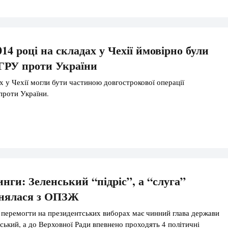
14 році на складах у Чехії ймовірно були
ГРУ проти України
х у Чехії могли бути частиною довгострокової операції
проти України.
инги: Зеленський “підріс”, а “слуга”
внялася з ОПЗЖ
перемогти на президентських виборах має чинний глава держави
ький, а до Верховної Ради впевнено проходять 4 політичні