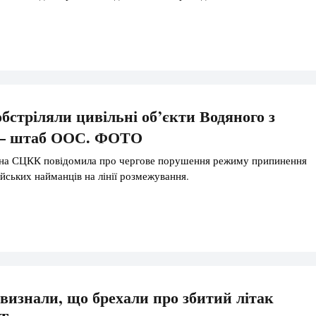
бстріляли цивільні об’єкти Водяного з
, – штаб ООС. ФОТО
она СЦКК повідомила про чергове порушення режиму припинення
ійських найманців на лінії розмежування.
 визнали, що брехали про збитий літак