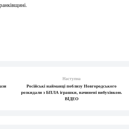
ранківщині.
Наступна
ази
Російські найманці поблизу Новгородського
розкидали з БПЛА іграшки, начинені вибухівкою.
ВIДЕО