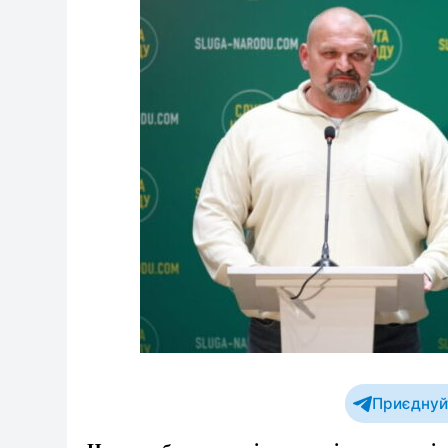
Приєднуйт