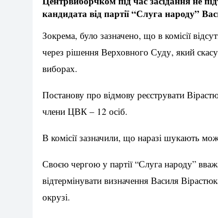
Центрвиборчком під час засідання не пі
кандидата від партії “Слуга народу” Ва
Зокрема, було зазначено, що в комісії відсу
через рішення Верховного Суду, який скас
виборах.
Постанову про відмову реєструвати Вірастю
члени ЦВК – 12 осіб.
В комісії зазначили, що наразі шукають мож
Своєю чергою у партії “Слуга народу” вваж
відтермінувати визначення Василя Вірастюк
окрузі.