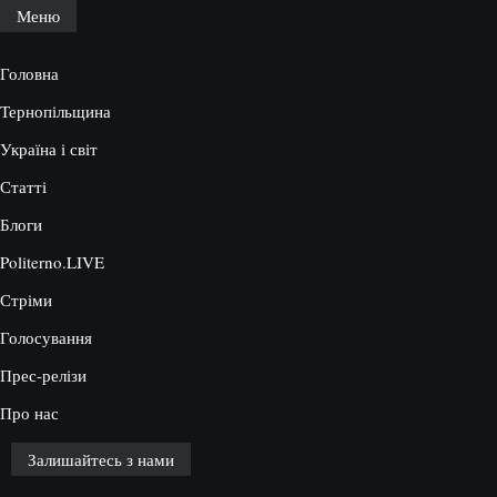
Меню
Головна
Тернопільщина
Україна і світ
Статті
Блоги
Politerno.LIVE
Стріми
Голосування
Прес-релізи
Про нас
Залишайтесь з нами