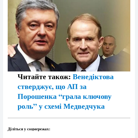
Читайте також:
Венедіктова
стверджує, що АП за
Порошенка “грала ключову
роль” у схемі Медведчука
Діліться у соцмережах: