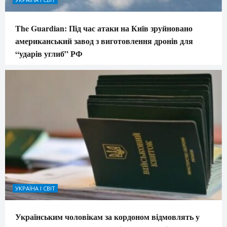
The Guardian: Під час атаки на Київ зруйновано
американський завод з виготовлення дронів для
“ударів углиб” РФ
УКРАЇНА І СВІТ
Українським чоловікам за кордоном відмовлять у