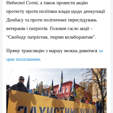
Небесної Сотні, а також провести акцію
протесту проти політики влади щодо деокупації
Донбасу та проти політичних переслідувань
ветеранів і патріотів. Головне гасло акції –
“Свободу патріотам, тюрми колаборантам”.
Пряму трансляцію з маршу можна дивитися
за
цим посиланням
.