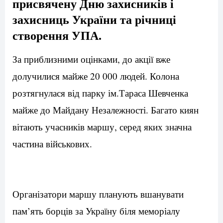
присвячену Дню захисників і
захисниць України та річниці
створення УПА.
За приблизними оцінками, до акції вже
долучилися майже 20 000 людей. Колона
розтягнулася від парку ім.Тараса Шевченка
майже до Майдану Незалежності. Багато киян
вітають учасників маршу, серед яких значна
частина військових.
Організатори маршу планують вшанувати
пам’ять борців за Україну біля меморіалу