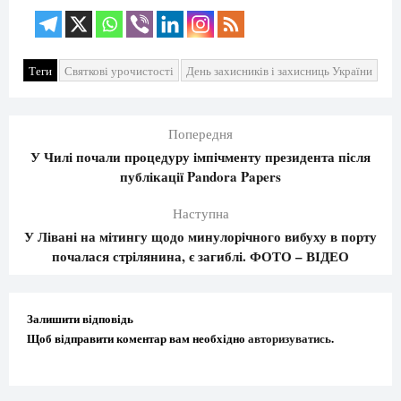
Теги
Святкові урочистості
День захисників і захисниць України
Попередня
У Чилі почали процедуру імпічменту президента після
публікації Pandora Papers
Наступна
У Лівані на мітингу щодо минулорічного вибуху в порту
почалася стрілянина, є загиблі. ФОТО – ВІДЕО
Залишити відповідь
Щоб відправити коментар вам необхідно
авторизуватись
.