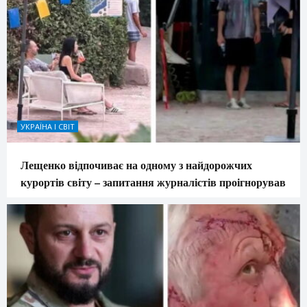
УКРАЇНА І СВІТ
Лещенко відпочиває на одному з найдорожчих
курортів світу – запитання журналістів проігнорував