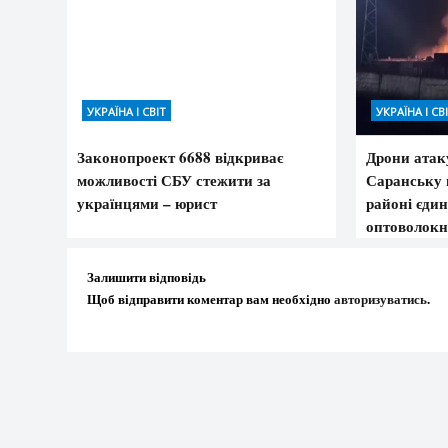
УКРАЇНА І СВІТ
УКРАЇНА І СВ
Законопроект 6688 відкриває
Дрони атак
можливості СБУ стежити за
Саранську 
українцями – юрист
районі єдин
оптоволокн
Залишити відповідь
Щоб відправити коментар вам необхідно
авторизуватись
.