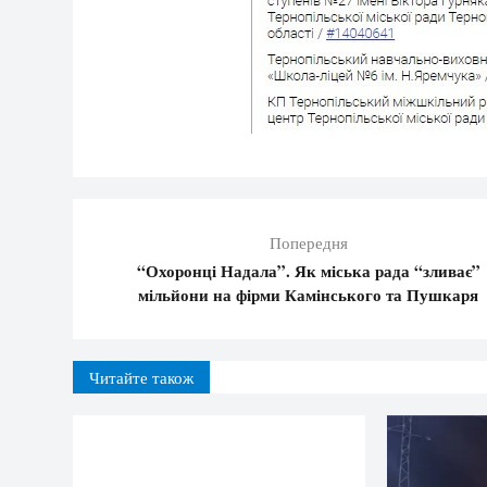
Попередня
“Охоронці Надала”. Як міська рада “зливає”
мільйони на фірми Камінського та Пушкаря
Читайте також