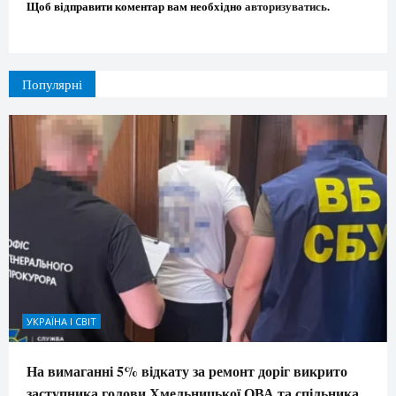
Щоб відправити коментар вам необхідно
авторизуватись
.
Популярні
УКРАЇНА І СВІТ
На вимаганні 5% відкату за ремонт доріг викрито
заступника голови Хмельницької ОВА та спільника