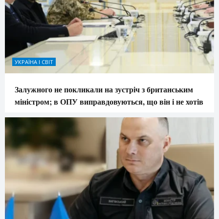
УКРАЇНА І СВІТ
Залужного не покликали на зустріч з британським
міністром; в ОПУ виправдовуються, що він і не хотів