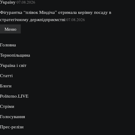
Україну
07.08.2026
Фігурантка “плівок Міндіча” отримала керівну посаду в
стратегічному держпідприємстві
07.08.2026
Меню
Головна
Тернопільщина
Україна і світ
Статті
Блоги
Politerno.LIVE
Стріми
Голосування
Прес-релізи