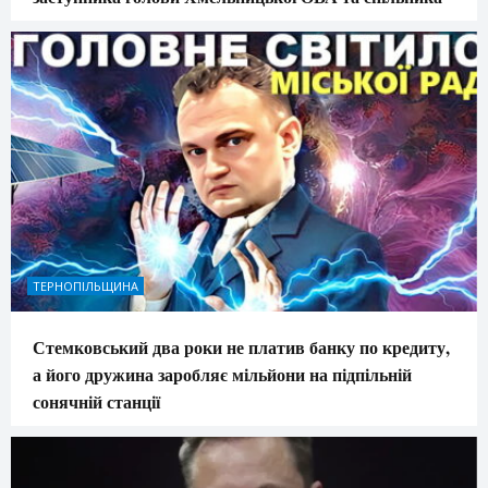
ТЕРНОПІЛЬЩИНА
Стемковський два роки не платив банку по кредиту,
а його дружина заробляє мільйони на підпільній
сонячній станції