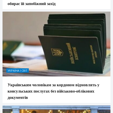
обирає їй запобіжний захід
УКРАЇНА І СВІТ
Українським чоловікам за кордоном відмовлять у
консульських послугах без військово-облікових
документів