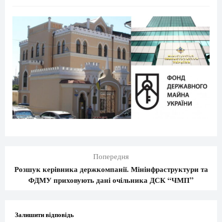
Попередня
Розшук керівника держкомпанії. Мінінфраструктури та
ФДМУ приховують дані очільника ДСК “ЧМП”
Залишити відповідь