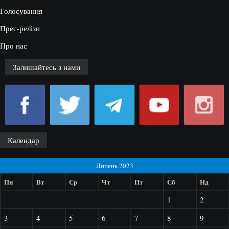
Голосування
Прес-релізи
Про нас
Залишайтесь з нами
Календар
Липень 2023
Пн
Вт
Ср
Чт
Пт
Сб
Нд
1
2
3
4
5
6
7
8
9