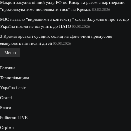
Макрон засудив нічний удар РФ по Києву та разом з партнерами
“продовжуватиме посилювати тиск” на Кремль
05.08.2026
МЗС назвало “вирваними з контексту” слова Залужного про те, що
Україна ніколи не вступить до НАТО
05.08.2026
З Краматорська і сусідніх селищ на Донеччині примусово
евакуюють пів тисячі дітей
05.08.2026
Меню
Головна
Тернопільщина
Україна і світ
Статті
Блоги
Politerno.LIVE
Стріми