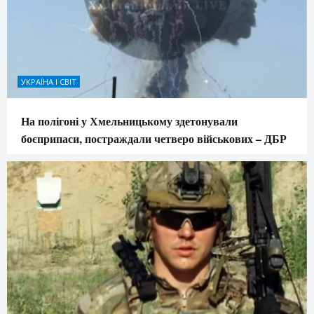
УКРАЇНА І СВІТ
На полігоні у Хмельницькому здетонували
боєприпаси, постраждали четверо військових – ДБР