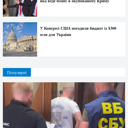
яка веде бізнес в окупованому Криму
У Конгресі США погодили бюджет із $300
млн для України
Популярні