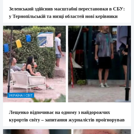
Зеленський здійснив масштабні перестановки в СБУ:
у Тернопільській та низці областей нові керівники
УКРАЇНА І СВІТ
Лещенко відпочиває на одному з найдорожчих
курортів світу – запитання журналістів проігнорував